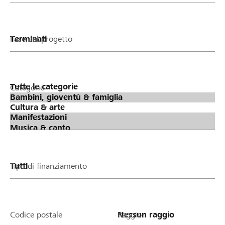
Fase del progetto
Categorie
Tipo di finanziamento
Codice postale
Raggio