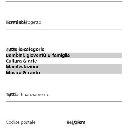
Fase del progetto
Categorie
Tipo di finanziamento
Codice postale
Raggio