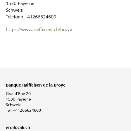
1530
Payerne
Schweiz
Telefono
+41266624600
https://www.raiffeisen.ch/broye
Banque Raiffeisen de la Broye
Grand'Rue 20
1530 Payerne
Schweiz
Tel. +41266624600
eroilocali.ch