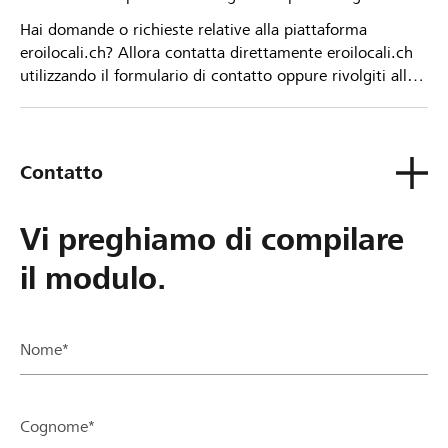
Hai domande o richieste relative alla piattaforma
eroilocali.ch? Allora contatta direttamente eroilocali.ch
utilizzando il formulario di contatto oppure rivolgiti alla
tua Banca Raiffeisen.
Contatto
Vi preghiamo di compilare
il modulo.
Nome*
Cognome*