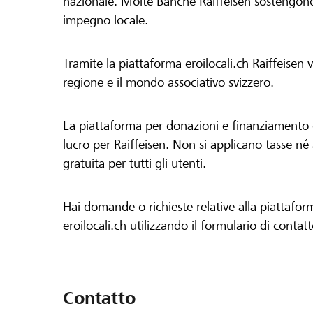
nazionale. Molte Banche Raiffeisen sostengono 
impegno locale.
Tramite la piattaforma eroilocali.ch Raiffeisen
regione e il mondo associativo svizzero.
La piattaforma per donazioni e finanziamento di
lucro per Raiffeisen. Non si applicano tasse né a
gratuita per tutti gli utenti.
Hai domande o richieste relative alla piattafor
eroilocali.ch utilizzando il formulario di contat
Contatto