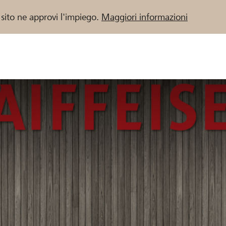
 sito ne approvi l'impiego.
Maggiori informazioni
 / Banche Raiffeisen