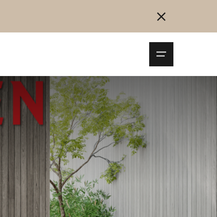
Navigationsm
öffnen
Collegarsi
Registrazione
Inizia ora