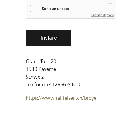
Friendly Captcha
Inviare
Grand'Rue 20
1530
Payerne
Schweiz
Telefono
+41266624600
https://www.raiffeisen.ch/broye