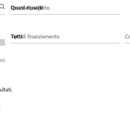
Fase del progetto
Tipo di finanziamento
Co
ultati.
.