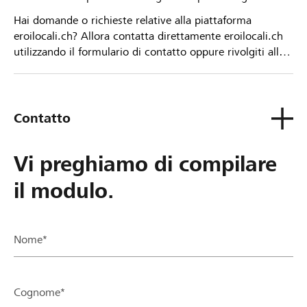
Hai domande o richieste relative alla piattaforma
eroilocali.ch? Allora contatta direttamente eroilocali.ch
utilizzando il formulario di contatto oppure rivolgiti alla
tua Banca Raiffeisen.
Contatto
Vi preghiamo di compilare
il modulo.
Nome*
Cognome*