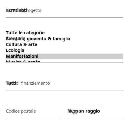
Fase del progetto
Categorie
Tipo di finanziamento
Codice postale
Raggio