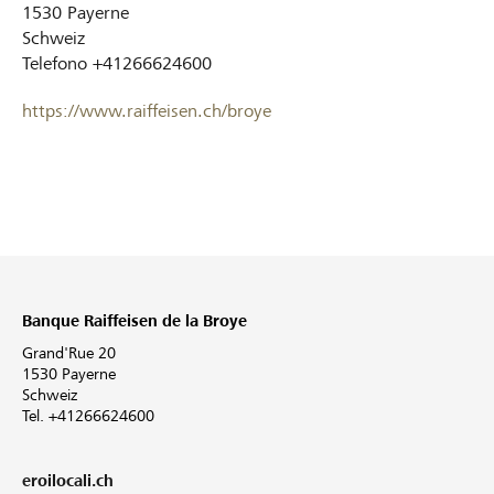
1530
Payerne
Schweiz
Telefono
+41266624600
https://www.raiffeisen.ch/broye
Banque Raiffeisen de la Broye
Grand'Rue 20
1530 Payerne
Schweiz
Tel. +41266624600
eroilocali.ch