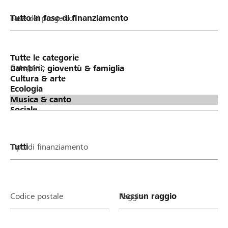
Fase del progetto
Categorie
Tipo di finanziamento
Codice postale
Raggio