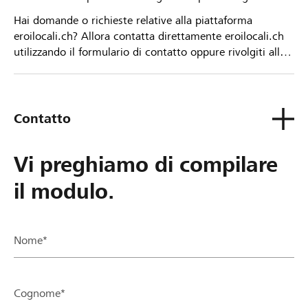
Hai domande o richieste relative alla piattaforma
eroilocali.ch? Allora contatta direttamente eroilocali.ch
utilizzando il formulario di contatto oppure rivolgiti alla
tua Banca Raiffeisen.
Contatto
Vi preghiamo di compilare
il modulo.
Nome*
Cognome*