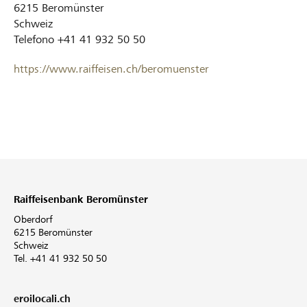
6215
Beromünster
Schweiz
Telefono
+41 41 932 50 50
https://www.raiffeisen.ch/beromuenster
Raiffeisenbank Beromünster
Oberdorf
6215 Beromünster
Schweiz
Tel. +41 41 932 50 50
eroilocali.ch