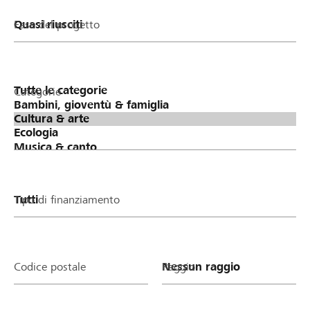
Fase del progetto
Categorie
Tipo di finanziamento
Codice postale
Raggio