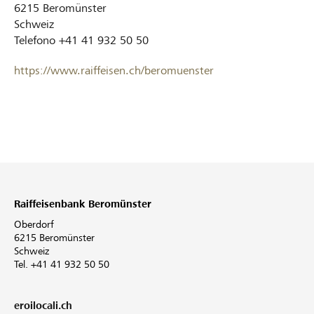
6215
Beromünster
Schweiz
Telefono
+41 41 932 50 50
https://www.raiffeisen.ch/beromuenster
Raiffeisenbank Beromünster
Oberdorf
6215 Beromünster
Schweiz
Tel. +41 41 932 50 50
eroilocali.ch