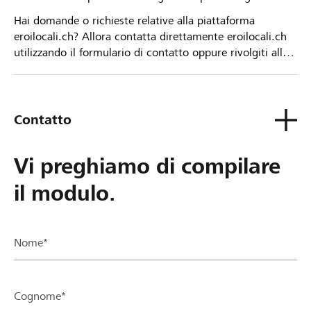
Hai domande o richieste relative alla piattaforma
eroilocali.ch? Allora contatta direttamente eroilocali.ch
utilizzando il formulario di contatto oppure rivolgiti alla
tua Banca Raiffeisen.
Contatto
Vi preghiamo di compilare
il modulo.
Nome*
Cognome*