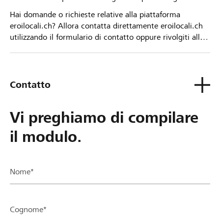
Hai domande o richieste relative alla piattaforma
eroilocali.ch? Allora contatta direttamente eroilocali.ch
utilizzando il formulario di contatto oppure rivolgiti alla
tua Banca Raiffeisen.
Contatto
Vi preghiamo di compilare
il modulo.
Nome*
Cognome*