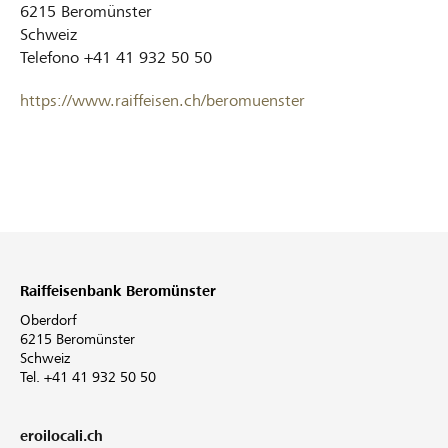
6215
Beromünster
Schweiz
Telefono
+41 41 932 50 50
https://www.raiffeisen.ch/beromuenster
Raiffeisenbank Beromünster
Oberdorf
6215 Beromünster
Schweiz
Tel. +41 41 932 50 50
eroilocali.ch