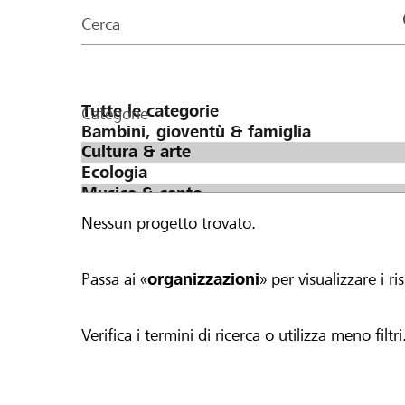
organizzazioni
Cerca
della
pagina
Categorie
Nessun progetto trovato.
Passa ai «
organizzazioni
» per visualizzare i ris
Verifica i termini di ricerca o utilizza meno filtri