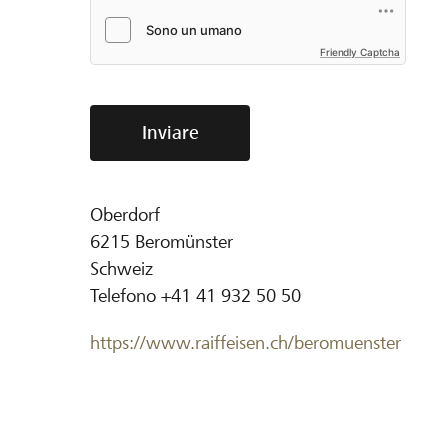
Friendly Captcha
Inviare
Oberdorf
6215
Beromünster
Schweiz
Telefono
+41 41 932 50 50
https://www.raiffeisen.ch/beromuenster