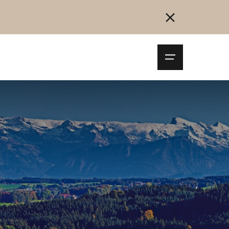
Navigationsm
öffnen
Collegarsi
Registrazione
Inizia ora