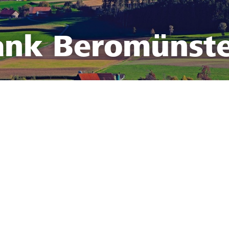
ank Beromünst