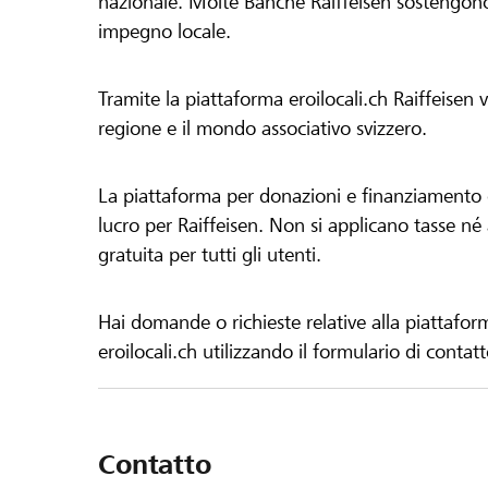
nazionale. Molte Banche Raiffeisen sostengono 
impegno locale.
Tramite la piattaforma eroilocali.ch Raiffeisen
regione e il mondo associativo svizzero.
La piattaforma per donazioni e finanziamento di
lucro per Raiffeisen. Non si applicano tasse né a
gratuita per tutti gli utenti.
Hai domande o richieste relative alla piattafor
eroilocali.ch utilizzando il formulario di contat
Contatto