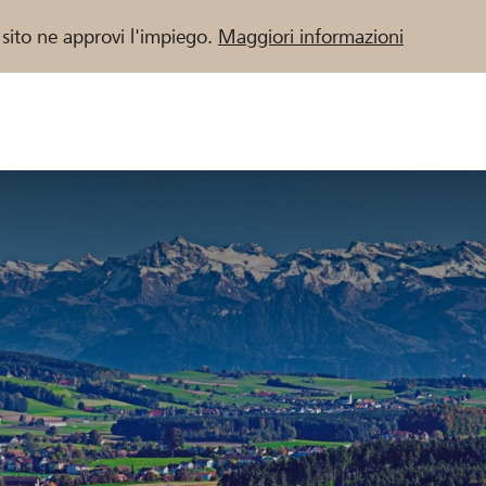
 sito ne approvi l'impiego.
Maggiori informazioni
 / Banche Raiffeisen