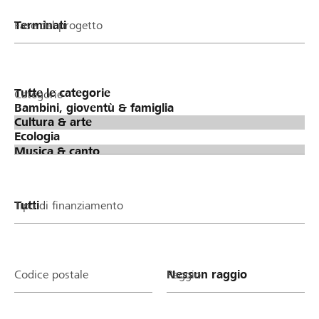
Fase del progetto
Categorie
Tipo di finanziamento
Codice postale
Raggio