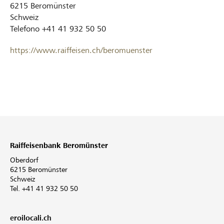
6215
Beromünster
Schweiz
Telefono
+41 41 932 50 50
https://www.raiffeisen.ch/beromuenster
Raiffeisenbank Beromünster
Oberdorf
6215 Beromünster
Schweiz
Tel. +41 41 932 50 50
eroilocali.ch