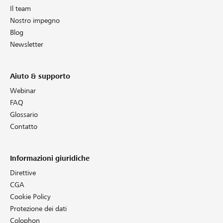
Il team
Nostro impegno
Blog
Newsletter
Aiuto & supporto
Webinar
FAQ
Glossario
Contatto
Informazioni giuridiche
Direttive
CGA
Cookie Policy
Protezione dei dati
Colophon