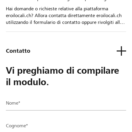
Hai domande o richieste relative alla piattaforma
eroilocali.ch? Allora contatta direttamente eroilocali.ch
utilizzando il formulario di contatto oppure rivolgiti alla
tua Banca Raiffeisen.
Contatto
Vi preghiamo di compilare
il modulo.
Nome*
Cognome*