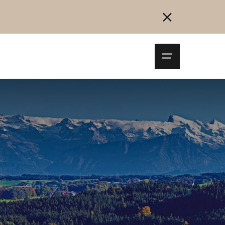
Navigationsm
öffnen
Collegarsi
Registrazione
Inizia ora