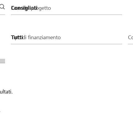
Fase del progetto
Tipo di finanziamento
Co
ultati.
.