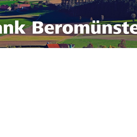
ank Beromünst