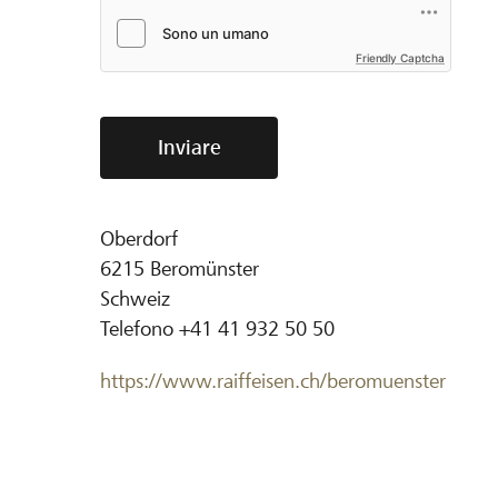
Friendly Captcha
Inviare
Oberdorf
6215
Beromünster
Schweiz
Telefono
+41 41 932 50 50
https://www.raiffeisen.ch/beromuenster