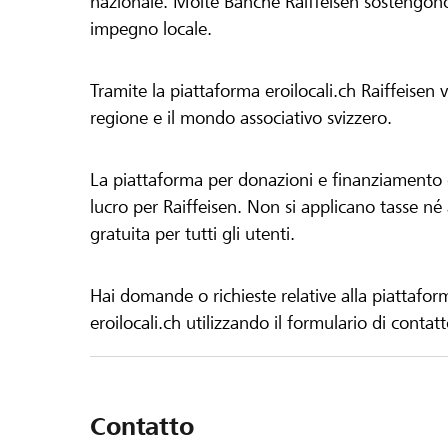
nazionale. Molte Banche Raiffeisen sostengono 
impegno locale.
Tramite la piattaforma eroilocali.ch Raiffeisen
regione e il mondo associativo svizzero.
La piattaforma per donazioni e finanziamento di
lucro per Raiffeisen. Non si applicano tasse né a
gratuita per tutti gli utenti.
Hai domande o richieste relative alla piattafor
eroilocali.ch utilizzando il formulario di contat
Contatto