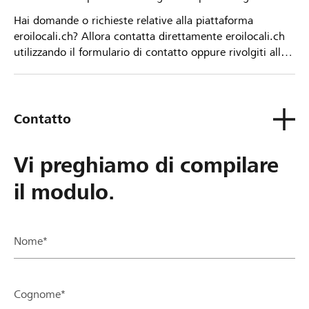
Hai domande o richieste relative alla piattaforma
eroilocali.ch? Allora contatta direttamente eroilocali.ch
utilizzando il formulario di contatto oppure rivolgiti alla
tua Banca Raiffeisen.
Contatto
Vi preghiamo di compilare
il modulo.
Nome*
Cognome*