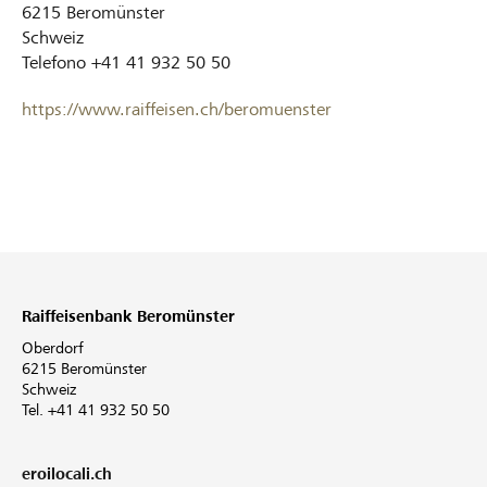
6215
Beromünster
Schweiz
Telefono
+41 41 932 50 50
https://www.raiffeisen.ch/beromuenster
Raiffeisenbank Beromünster
Oberdorf
6215 Beromünster
Schweiz
Tel. +41 41 932 50 50
eroilocali.ch