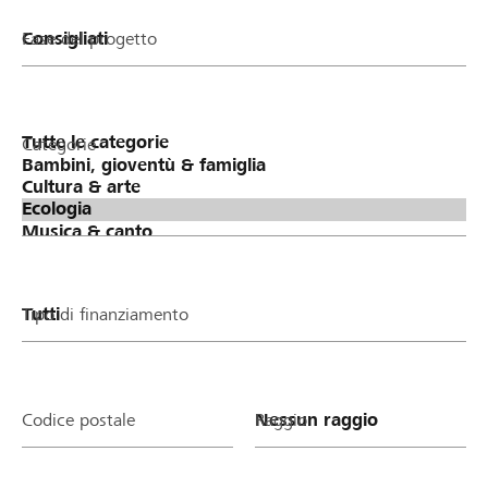
Fase del progetto
Categorie
Tipo di finanziamento
Codice postale
Raggio