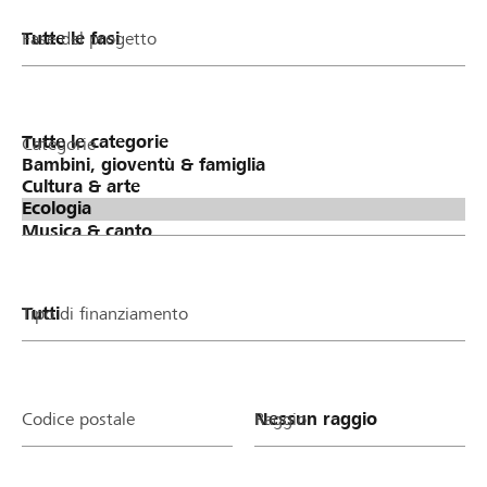
Fase del progetto
Categorie
Tipo di finanziamento
Codice postale
Raggio