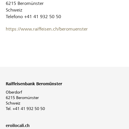
6215
Beromünster
Schweiz
Telefono
+41 41 932 50 50
https://www.raiffeisen.ch/beromuenster
Raiffeisenbank Beromünster
Oberdorf
6215 Beromünster
Schweiz
Tel. +41 41 932 50 50
eroilocali.ch