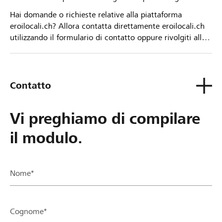
Hai domande o richieste relative alla piattaforma
eroilocali.ch? Allora contatta direttamente eroilocali.ch
utilizzando il formulario di contatto oppure rivolgiti alla
tua Banca Raiffeisen.
Contatto
Vi preghiamo di compilare
il modulo.
Nome*
Cognome*