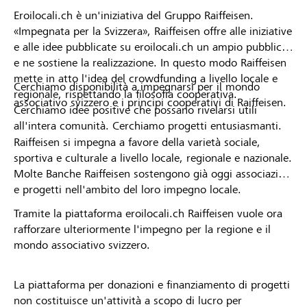
Eroilocali.ch è un'iniziativa del Gruppo Raiffeisen.
«Impegnata per la Svizzera», Raiffeisen offre alle iniziative
e alle idee pubblicate su eroilocali.ch un ampio pubblico
e ne sostiene la realizzazione. In questo modo Raiffeisen
mette in atto l'idea del crowdfunding a livello locale e
Cerchiamo disponibilità a impegnarsi per il mondo
regionale, rispettando la filosofia cooperativa.
associativo svizzero e i principi cooperativi di Raiffeisen.
Cerchiamo idee positive che possano rivelarsi utili
all'intera comunità. Cerchiamo progetti entusiasmanti.
Raiffeisen si impegna a favore della varietà sociale,
sportiva e culturale a livello locale, regionale e nazionale.
Molte Banche Raiffeisen sostengono già oggi associazioni
e progetti nell'ambito del loro impegno locale.
Tramite la piattaforma eroilocali.ch Raiffeisen vuole ora
rafforzare ulteriormente l'impegno per la regione e il
mondo associativo svizzero.
La piattaforma per donazioni e finanziamento di progetti
non costituisce un'attività a scopo di lucro per