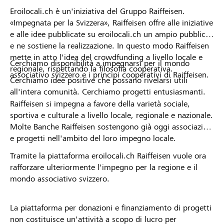
Eroilocali.ch è un'iniziativa del Gruppo Raiffeisen.
«Impegnata per la Svizzera», Raiffeisen offre alle iniziative
e alle idee pubblicate su eroilocali.ch un ampio pubblico
e ne sostiene la realizzazione. In questo modo Raiffeisen
mette in atto l'idea del crowdfunding a livello locale e
Cerchiamo disponibilità a impegnarsi per il mondo
regionale, rispettando la filosofia cooperativa.
associativo svizzero e i principi cooperativi di Raiffeisen.
Cerchiamo idee positive che possano rivelarsi utili
all'intera comunità. Cerchiamo progetti entusiasmanti.
Raiffeisen si impegna a favore della varietà sociale,
sportiva e culturale a livello locale, regionale e nazionale.
Molte Banche Raiffeisen sostengono già oggi associazioni
e progetti nell'ambito del loro impegno locale.
Tramite la piattaforma eroilocali.ch Raiffeisen vuole ora
rafforzare ulteriormente l'impegno per la regione e il
mondo associativo svizzero.
La piattaforma per donazioni e finanziamento di progetti
non costituisce un'attività a scopo di lucro per