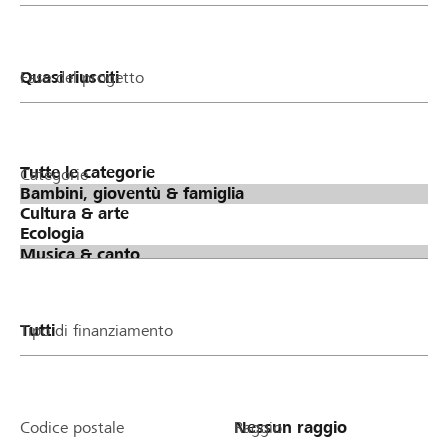
Fase del progetto
Categorie
Tipo di finanziamento
Codice postale
Raggio