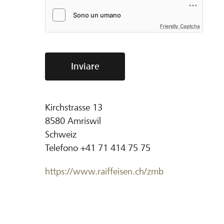
Friendly Captcha
Inviare
Kirchstrasse 13
8580
Amriswil
Schweiz
Telefono
+41 71 414 75 75
https://www.raiffeisen.ch/zmb