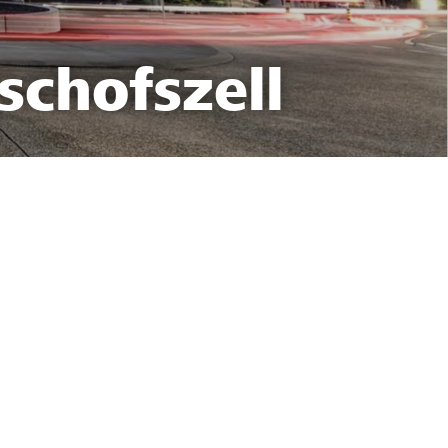
schofszell