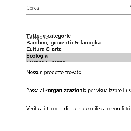
organizzazioni
Cerca
della
pagina
Categorie
Nessun progetto trovato.
Passa ai «
organizzazioni
» per visualizzare i ris
Verifica i termini di ricerca o utilizza meno filtri