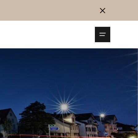
Navigationsm
öffnen
Collegarsi
Registrazione
Inizia ora