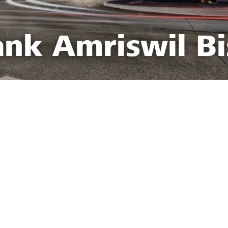
ank Amriswil Bi