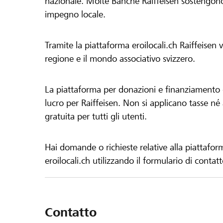
nazionale. Molte Banche Raiffeisen sostengono 
impegno locale.
Tramite la piattaforma eroilocali.ch Raiffeisen
regione e il mondo associativo svizzero.
La piattaforma per donazioni e finanziamento di
lucro per Raiffeisen. Non si applicano tasse né a
gratuita per tutti gli utenti.
Hai domande o richieste relative alla piattafor
eroilocali.ch utilizzando il formulario di contat
Contatto