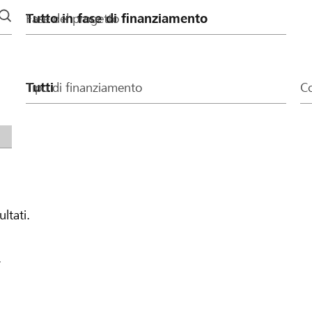
Fase del progetto
Tipo di finanziamento
Co
ultati.
.