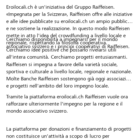
Eroilocali.ch è un'iniziativa del Gruppo Raiffeisen.
«Impegnata per la Svizzera», Raiffeisen offre alle iniziative
e alle idee pubblicate su eroilocali.ch un ampio pubblico
e ne sostiene la realizzazione. In questo modo Raiffeisen
mette in atto l'idea del crowdfunding a livello locale e
Cerchiamo disponibilità a impegnarsi per il mondo
regionale, rispettando la filosofia cooperativa.
associativo svizzero e i principi cooperativi di Raiffeisen.
Cerchiamo idee positive che possano rivelarsi utili
all'intera comunità. Cerchiamo progetti entusiasmanti.
Raiffeisen si impegna a favore della varietà sociale,
sportiva e culturale a livello locale, regionale e nazionale.
Molte Banche Raiffeisen sostengono già oggi associazioni
e progetti nell'ambito del loro impegno locale.
Tramite la piattaforma eroilocali.ch Raiffeisen vuole ora
rafforzare ulteriormente l'impegno per la regione e il
mondo associativo svizzero.
La piattaforma per donazioni e finanziamento di progetti
non costituisce un'attività a scopo di lucro per