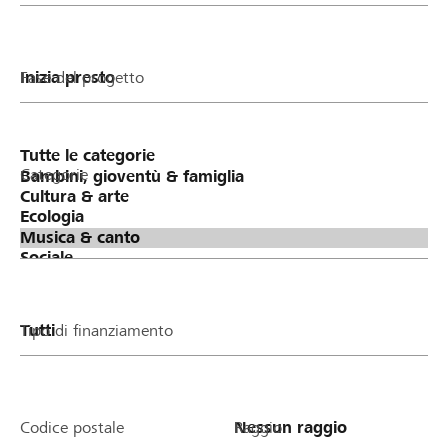
Fase del progetto
Categorie
Tipo di finanziamento
Codice postale
Raggio