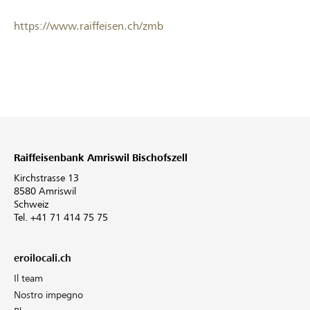
https://www.raiffeisen.ch/zmb
Raiffeisenbank Amriswil Bischofszell
Kirchstrasse 13
8580 Amriswil
Schweiz
Tel. +41 71 414 75 75
eroilocali.ch
Il team
Nostro impegno