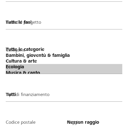
Fase del progetto
Categorie
Tipo di finanziamento
Codice postale
Raggio