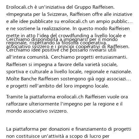
Eroilocali.ch è un'iniziativa del Gruppo Raiffeisen.
«Impegnata per la Svizzera», Raiffeisen offre alle iniziative
e alle idee pubblicate su eroilocali.ch un ampio pubblico
e ne sostiene la realizzazione. In questo modo Raiffeisen
mette in atto l'idea del crowdfunding a livello locale e
Cerchiamo disponibilità a impegnarsi per il mondo
regionale, rispettando la filosofia cooperativa.
associativo svizzero e i principi cooperativi di Raiffeisen.
Cerchiamo idee positive che possano rivelarsi utili
all'intera comunità. Cerchiamo progetti entusiasmanti.
Raiffeisen si impegna a favore della varietà sociale,
sportiva e culturale a livello locale, regionale e nazionale.
Molte Banche Raiffeisen sostengono già oggi associazioni
e progetti nell'ambito del loro impegno locale.
Tramite la piattaforma eroilocali.ch Raiffeisen vuole ora
rafforzare ulteriormente l'impegno per la regione e il
mondo associativo svizzero.
La piattaforma per donazioni e finanziamento di progetti
non costituisce un'attività a scopo di lucro per