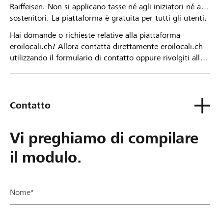
Raiffeisen. Non si applicano tasse né agli iniziatori né ai
sostenitori. La piattaforma è gratuita per tutti gli utenti.
Hai domande o richieste relative alla piattaforma
eroilocali.ch? Allora contatta direttamente eroilocali.ch
utilizzando il formulario di contatto oppure rivolgiti alla
tua Banca Raiffeisen.
Contatto
Vi preghiamo di compilare
il modulo.
Nome*