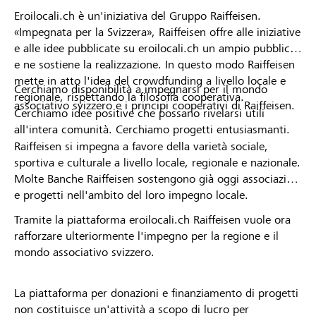
Eroilocali.ch è un'iniziativa del Gruppo Raiffeisen.
«Impegnata per la Svizzera», Raiffeisen offre alle iniziative
e alle idee pubblicate su eroilocali.ch un ampio pubblico
e ne sostiene la realizzazione. In questo modo Raiffeisen
mette in atto l'idea del crowdfunding a livello locale e
Cerchiamo disponibilità a impegnarsi per il mondo
regionale, rispettando la filosofia cooperativa.
associativo svizzero e i principi cooperativi di Raiffeisen.
Cerchiamo idee positive che possano rivelarsi utili
all'intera comunità. Cerchiamo progetti entusiasmanti.
Raiffeisen si impegna a favore della varietà sociale,
sportiva e culturale a livello locale, regionale e nazionale.
Molte Banche Raiffeisen sostengono già oggi associazioni
e progetti nell'ambito del loro impegno locale.
Tramite la piattaforma eroilocali.ch Raiffeisen vuole ora
rafforzare ulteriormente l'impegno per la regione e il
mondo associativo svizzero.
La piattaforma per donazioni e finanziamento di progetti
non costituisce un'attività a scopo di lucro per