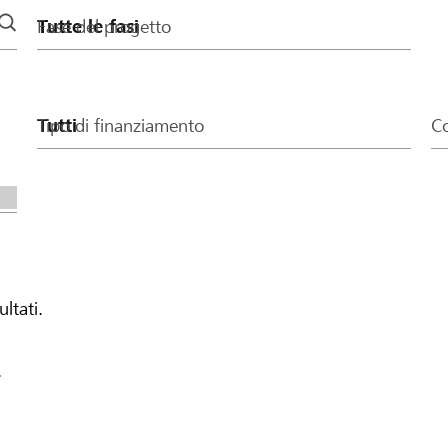
Fase del progetto
Tipo di finanziamento
Co
ultati.
.