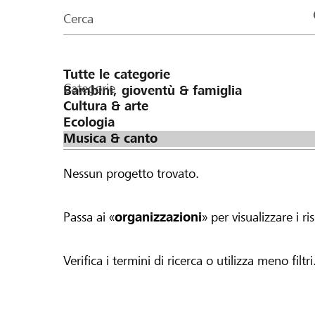
organizzazioni
Cerca
della
pagina
Categorie
Nessun progetto trovato.
Passa ai «
organizzazioni
» per visualizzare i ris
Verifica i termini di ricerca o utilizza meno filtri