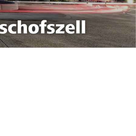
schofszell