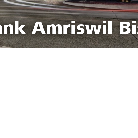
ank Amriswil Bi