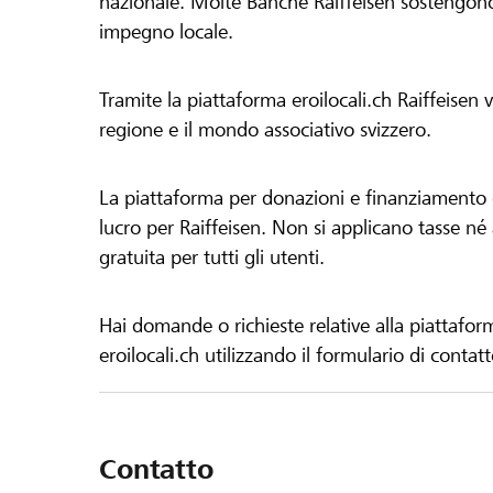
nazionale. Molte Banche Raiffeisen sostengono 
impegno locale.
Tramite la piattaforma eroilocali.ch Raiffeisen
regione e il mondo associativo svizzero.
La piattaforma per donazioni e finanziamento di
lucro per Raiffeisen. Non si applicano tasse né a
gratuita per tutti gli utenti.
Hai domande o richieste relative alla piattafor
eroilocali.ch utilizzando il formulario di contat
Contatto