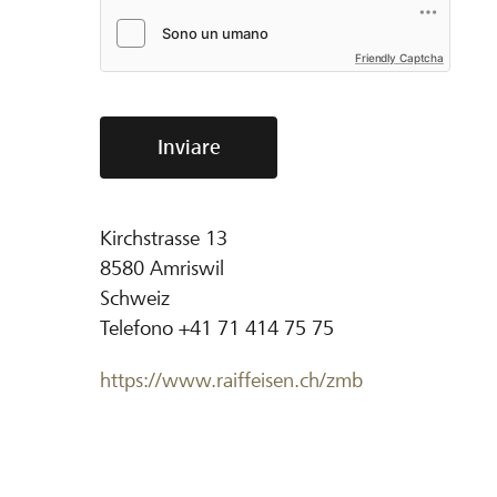
Friendly Captcha
Inviare
Kirchstrasse 13
8580
Amriswil
Schweiz
Telefono
+41 71 414 75 75
https://www.raiffeisen.ch/zmb