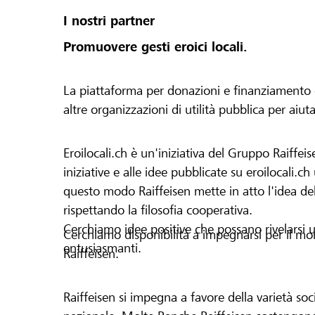
I nostri partner
Promuovere gesti eroici locali.
La piattaforma per donazioni e finanziamento di 
altre organizzazioni di utilità pubblica per aiut
Eroilocali.ch è un'iniziativa del Gruppo Raiffeis
iniziative e alle idee pubblicate su eroilocali.c
questo modo Raiffeisen mette in atto l'idea del
rispettando la filosofia cooperativa.
Cerchiamo idee positive che possano rivelarsi u
Cerchiamo disponibilità a impegnarsi per il mond
entusiasmanti.
Raiffeisen.
Raiffeisen si impegna a favore della varietà socia