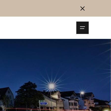
Navigationsm
öffnen
Collegarsi
Registrazione
Inizia ora