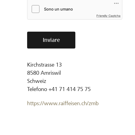
Friendly Captcha
Inviare
Kirchstrasse 13
8580
Amriswil
Schweiz
Telefono
+41 71 414 75 75
https://www.raiffeisen.ch/zmb