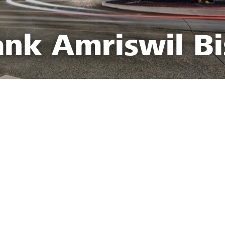
ank Amriswil Bi