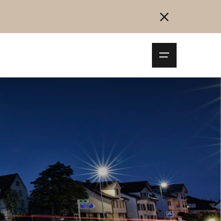
Navigationsm
öffnen
Collegarsi
Registrazione
Inizia ora