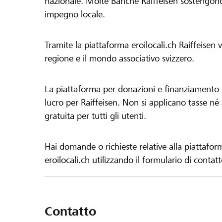
nazionale. Molte Banche Raiffeisen sostengono 
impegno locale.
Tramite la piattaforma eroilocali.ch Raiffeisen
regione e il mondo associativo svizzero.
La piattaforma per donazioni e finanziamento di
lucro per Raiffeisen. Non si applicano tasse né a
gratuita per tutti gli utenti.
Hai domande o richieste relative alla piattafor
eroilocali.ch utilizzando il formulario di contat
Contatto