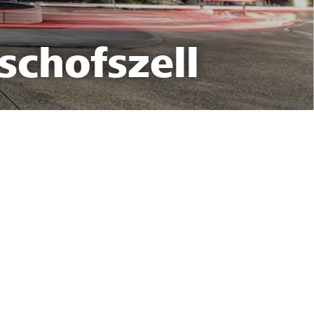
schofszell