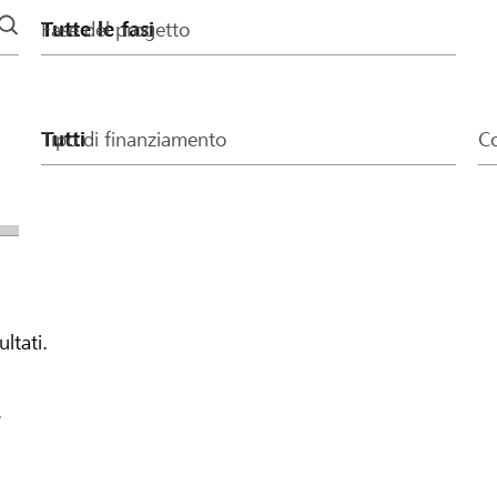
Fase del progetto
Tipo di finanziamento
Co
ultati.
.