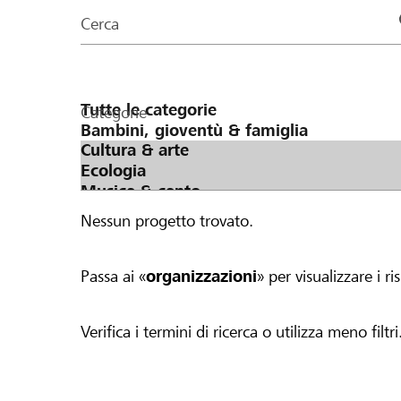
organizzazioni
Cerca
della
pagina
Categorie
Nessun progetto trovato.
Passa ai «
organizzazioni
» per visualizzare i ris
Verifica i termini di ricerca o utilizza meno filtri