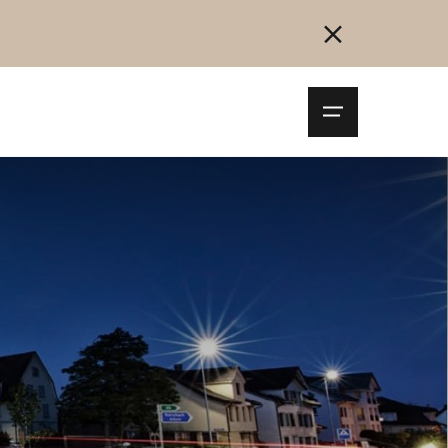
Navigationsm
öffnen
Collegarsi
Registrazione
Inizia ora