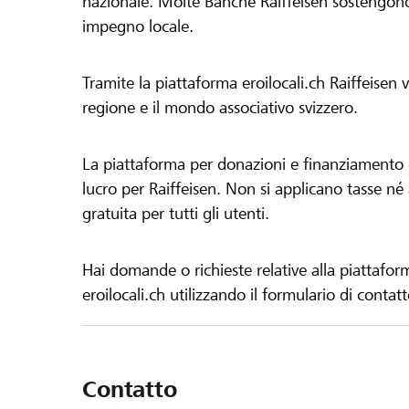
nazionale. Molte Banche Raiffeisen sostengono 
impegno locale.
Tramite la piattaforma eroilocali.ch Raiffeisen
regione e il mondo associativo svizzero.
La piattaforma per donazioni e finanziamento di
lucro per Raiffeisen. Non si applicano tasse né a
gratuita per tutti gli utenti.
Hai domande o richieste relative alla piattafor
eroilocali.ch utilizzando il formulario di contat
Contatto