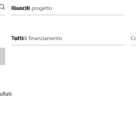
Fase del progetto
Tipo di finanziamento
Co
ultati.
.