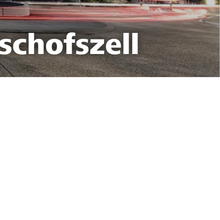
schofszell