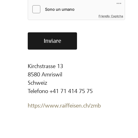
Friendly Captcha
Inviare
Kirchstrasse 13
8580
Amriswil
Schweiz
Telefono
+41 71 414 75 75
https://www.raiffeisen.ch/zmb