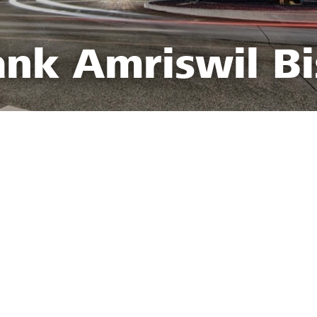
ank Amriswil Bi