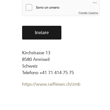
Friendly Captcha
Inviare
Kirchstrasse 13
8580
Amriswil
Schweiz
Telefono
+41 71 414 75 75
https://www.raiffeisen.ch/zmb