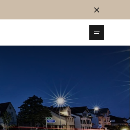
Navigationsm
öffnen
Collegarsi
Registrazione
Inizia ora