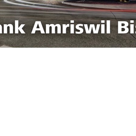
ank Amriswil Bi