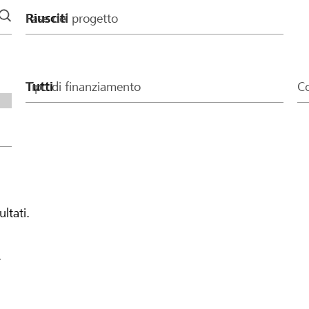
Fase del progetto
Tipo di finanziamento
Co
ultati.
.