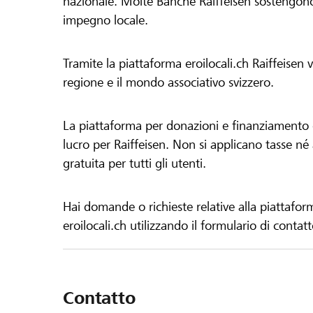
nazionale. Molte Banche Raiffeisen sostengono 
impegno locale.
Tramite la piattaforma eroilocali.ch Raiffeisen
regione e il mondo associativo svizzero.
La piattaforma per donazioni e finanziamento di
lucro per Raiffeisen. Non si applicano tasse né a
gratuita per tutti gli utenti.
Hai domande o richieste relative alla piattafor
eroilocali.ch utilizzando il formulario di contat
Contatto