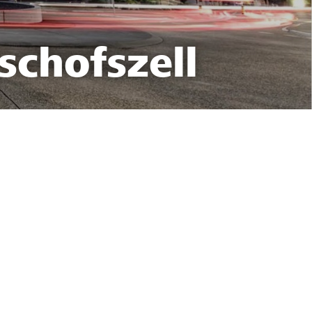
schofszell