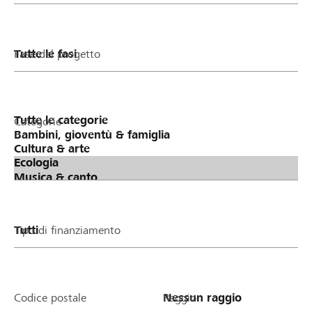
Fase del progetto
Categorie
Tipo di finanziamento
Codice postale
Raggio