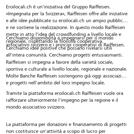
Eroilocali.ch è un'iniziativa del Gruppo Raiffeisen.
«Impegnata per la Svizzera», Raiffeisen offre alle iniziative
e alle idee pubblicate su eroilocali.ch un ampio pubblico
e ne sostiene la realizzazione. In questo modo Raiffeisen
mette in atto l'idea del crowdfunding a livello locale e
Cerchiamo disponibilità a impegnarsi per il mondo
regionale, rispettando la filosofia cooperativa.
associativo svizzero e i principi cooperativi di Raiffeisen.
Cerchiamo idee positive che possano rivelarsi utili
all'intera comunità. Cerchiamo progetti entusiasmanti.
Raiffeisen si impegna a favore della varietà sociale,
sportiva e culturale a livello locale, regionale e nazionale.
Molte Banche Raiffeisen sostengono già oggi associazioni
e progetti nell'ambito del loro impegno locale.
Tramite la piattaforma eroilocali.ch Raiffeisen vuole ora
rafforzare ulteriormente l'impegno per la regione e il
mondo associativo svizzero.
La piattaforma per donazioni e finanziamento di progetti
non costituisce un'attività a scopo di lucro per