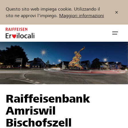
Questo sito web impiega cookie. Utilizzando il
sito ne approvi l'impiego.
Maggiori informazioni
Zum
Inhalt
Navig
springen
öffnen
Inizia ora
Trova progetti e organizzazioni
Raiffeisenbank
Sostenere
Amriswil
Aiuto & supporto
Bischofszell