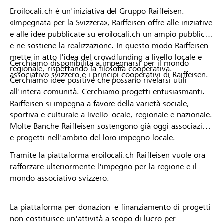
Eroilocali.ch è un'iniziativa del Gruppo Raiffeisen.
«Impegnata per la Svizzera», Raiffeisen offre alle iniziative
e alle idee pubblicate su eroilocali.ch un ampio pubblico
e ne sostiene la realizzazione. In questo modo Raiffeisen
mette in atto l'idea del crowdfunding a livello locale e
Cerchiamo disponibilità a impegnarsi per il mondo
regionale, rispettando la filosofia cooperativa.
associativo svizzero e i principi cooperativi di Raiffeisen.
Cerchiamo idee positive che possano rivelarsi utili
all'intera comunità. Cerchiamo progetti entusiasmanti.
Raiffeisen si impegna a favore della varietà sociale,
sportiva e culturale a livello locale, regionale e nazionale.
Molte Banche Raiffeisen sostengono già oggi associazioni
e progetti nell'ambito del loro impegno locale.
Tramite la piattaforma eroilocali.ch Raiffeisen vuole ora
rafforzare ulteriormente l'impegno per la regione e il
mondo associativo svizzero.
La piattaforma per donazioni e finanziamento di progetti
non costituisce un'attività a scopo di lucro per