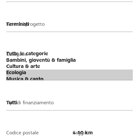
Fase del progetto
Categorie
Tipo di finanziamento
Codice postale
Raggio