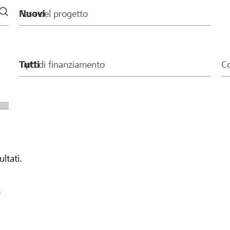
Fase del progetto
Tipo di finanziamento
Co
ultati.
.