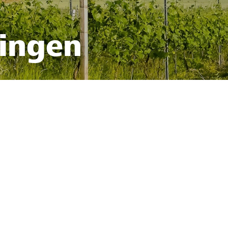
fingen