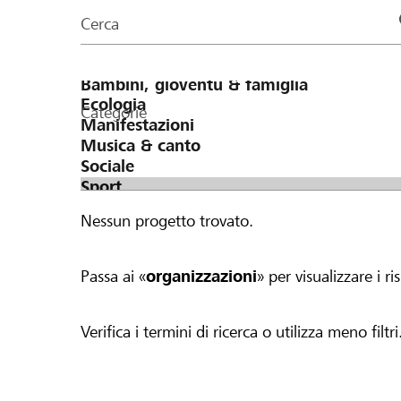
organizzazioni
Cerca
della
pagina
Categorie
Nessun progetto trovato.
Passa ai «
organizzazioni
» per visualizzare i ris
Verifica i termini di ricerca o utilizza meno filtri