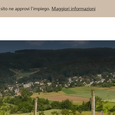
 sito ne approvi l'impiego.
Maggiori informazioni
 / Banche Raiffeisen