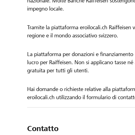
nazionale. Molte Banche Raiffeisen sostengono 
impegno locale.
Tramite la piattaforma eroilocali.ch Raiffeisen
regione e il mondo associativo svizzero.
La piattaforma per donazioni e finanziamento di
lucro per Raiffeisen. Non si applicano tasse né a
gratuita per tutti gli utenti.
Hai domande o richieste relative alla piattafor
eroilocali.ch utilizzando il formulario di contat
Contatto