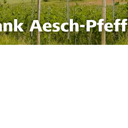
ank Aesch-Pfef