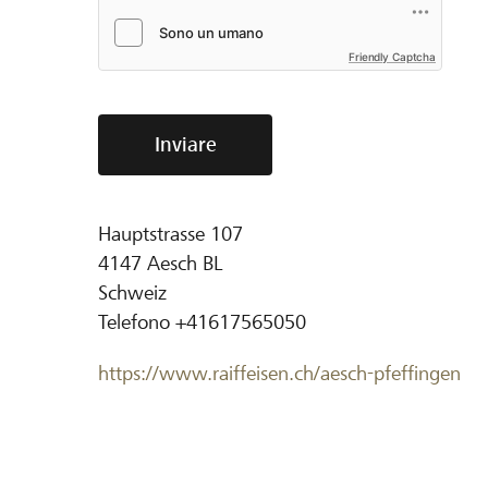
Friendly Captcha
Inviare
Hauptstrasse 107
4147
Aesch BL
Schweiz
Telefono
+41617565050
https://www.raiffeisen.ch/aesch-pfeffingen