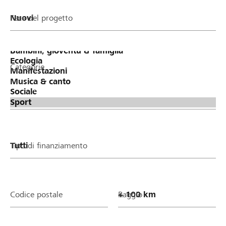
Fase del progetto
Categorie
Tipo di finanziamento
Codice postale
Raggio