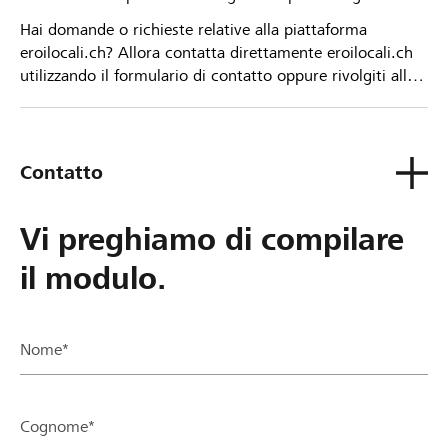
Hai domande o richieste relative alla piattaforma
eroilocali.ch? Allora contatta direttamente eroilocali.ch
utilizzando il formulario di contatto oppure rivolgiti alla
tua Banca Raiffeisen.
Contatto
Vi preghiamo di compilare
il modulo.
Nome*
Cognome*