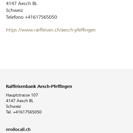
4147
Aesch BL
Schweiz
Telefono
+41617565050
https://www.raiffeisen.ch/aesch-pfeffingen
Raiffeisenbank Aesch-Pfeffingen
Hauptstrasse 107
4147 Aesch BL
Schweiz
Tel. +41617565050
eroilocali.ch