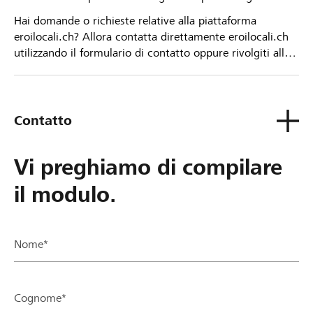
Hai domande o richieste relative alla piattaforma
eroilocali.ch? Allora contatta direttamente eroilocali.ch
utilizzando il formulario di contatto oppure rivolgiti alla
tua Banca Raiffeisen.
Contatto
Vi preghiamo di compilare
il modulo.
Nome*
Cognome*