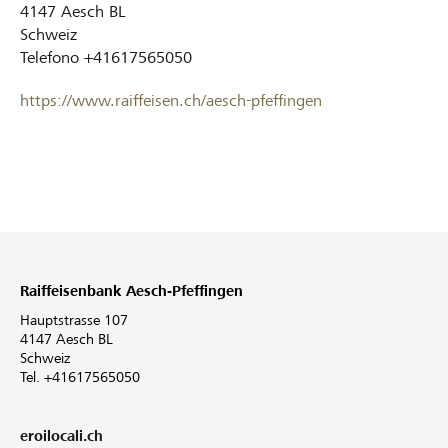
4147
Aesch BL
Schweiz
Telefono
+41617565050
https://www.raiffeisen.ch/aesch-pfeffingen
Raiffeisenbank Aesch-Pfeffingen
Hauptstrasse 107
4147 Aesch BL
Schweiz
Tel. +41617565050
eroilocali.ch