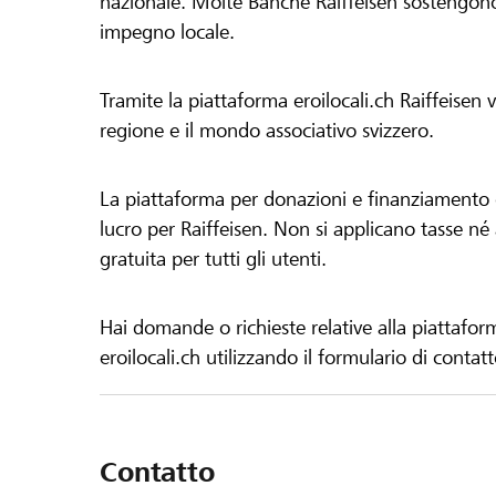
nazionale. Molte Banche Raiffeisen sostengono 
impegno locale.
Tramite la piattaforma eroilocali.ch Raiffeisen
regione e il mondo associativo svizzero.
La piattaforma per donazioni e finanziamento di
lucro per Raiffeisen. Non si applicano tasse né a
gratuita per tutti gli utenti.
Hai domande o richieste relative alla piattafor
eroilocali.ch utilizzando il formulario di contat
Contatto