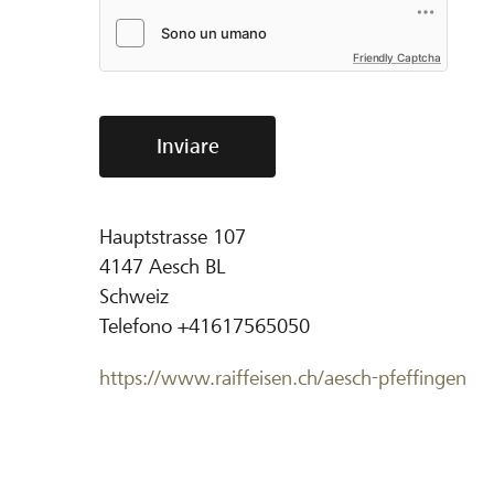
Friendly Captcha
Inviare
Hauptstrasse 107
4147
Aesch BL
Schweiz
Telefono
+41617565050
https://www.raiffeisen.ch/aesch-pfeffingen