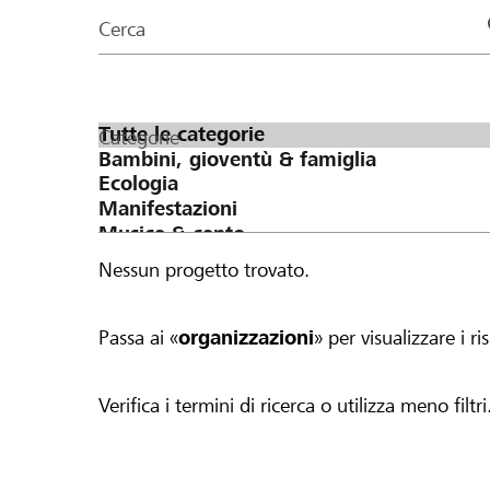
organizzazioni
Cerca
della
pagina
Categorie
Nessun progetto trovato.
Passa ai «
organizzazioni
» per visualizzare i ris
Verifica i termini di ricerca o utilizza meno filtri