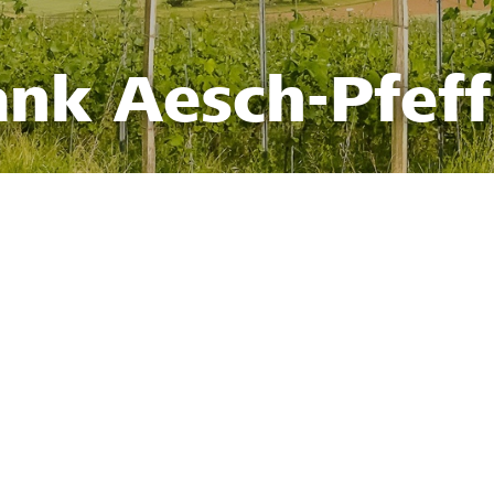
ank Aesch-Pfef