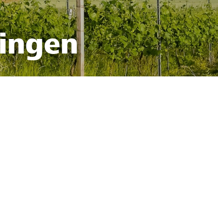
fingen