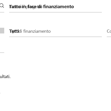
Fase del progetto
Tipo di finanziamento
Co
ultati.
.