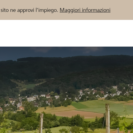
 sito ne approvi l'impiego.
Maggiori informazioni
 / Banche Raiffeisen