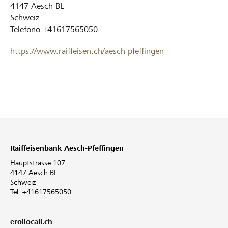
4147
Aesch BL
Schweiz
Telefono
+41617565050
https://www.raiffeisen.ch/aesch-pfeffingen
Raiffeisenbank Aesch-Pfeffingen
Hauptstrasse 107
4147 Aesch BL
Schweiz
Tel. +41617565050
eroilocali.ch