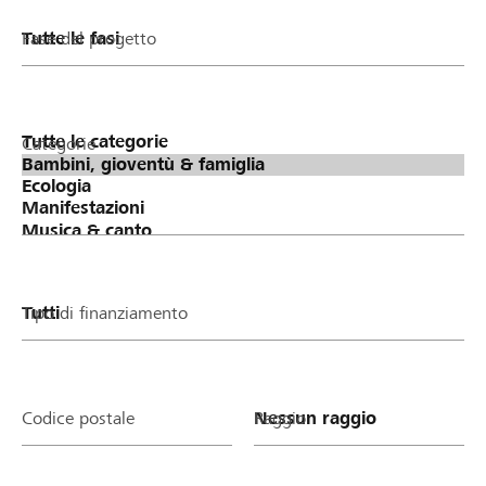
Fase del progetto
Categorie
Tipo di finanziamento
Codice postale
Raggio