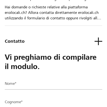
Hai domande o richieste relative alla piattaforma
eroilocali.ch? Allora contatta direttamente eroilocali.ch
utilizzando il formulario di contatto oppure rivolgiti alla
tua Banca Raiffeisen.
Contatto
Vi preghiamo di compilare
il modulo.
Nome*
Cognome*