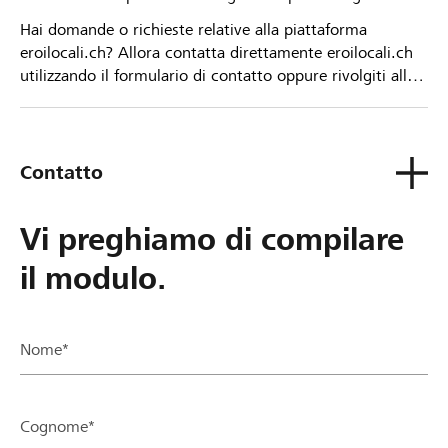
Hai domande o richieste relative alla piattaforma
eroilocali.ch? Allora contatta direttamente eroilocali.ch
utilizzando il formulario di contatto oppure rivolgiti alla
tua Banca Raiffeisen.
Contatto
Vi preghiamo di compilare
il modulo.
Nome*
Cognome*