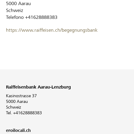
5000
Aarau
Schweiz
Telefono
+41628888383
https://www.raiffeisen.ch/begegnungsbank
Raiffeisenbank Aarau-Lenzburg
Kasinostrasse 37
5000 Aarau
Schweiz
Tel. +41628888383
eroilocali.ch