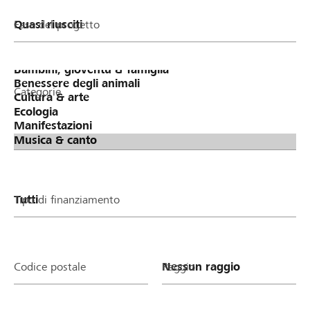
Fase del progetto
Categorie
Tipo di finanziamento
Codice postale
Raggio