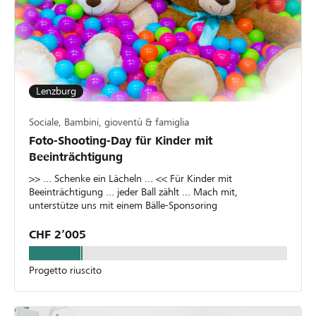
Lenzburg
Sociale, Bambini, gioventù & famiglia
Foto-Shooting-Day für Kinder mit
Beeinträchtigung
>> ... Schenke ein Lächeln ... << Für Kinder mit
Beeinträchtigung ... jeder Ball zählt ... Mach mit,
unterstütze uns mit einem Bälle-Sponsoring
CHF 2’005
Progetto riuscito