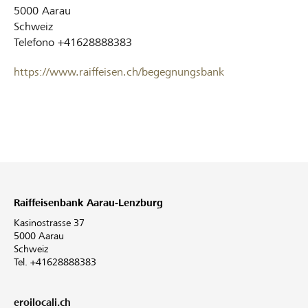
5000
Aarau
Schweiz
Telefono
+41628888383
https://www.raiffeisen.ch/begegnungsbank
Raiffeisenbank Aarau-Lenzburg
Kasinostrasse 37
5000 Aarau
Schweiz
Tel. +41628888383
eroilocali.ch