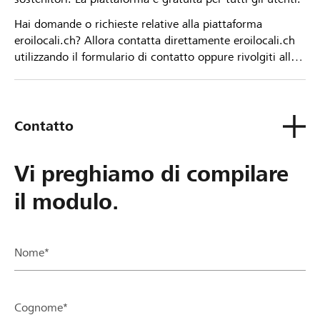
Hai domande o richieste relative alla piattaforma
eroilocali.ch? Allora contatta direttamente eroilocali.ch
utilizzando il formulario di contatto oppure rivolgiti alla
tua Banca Raiffeisen.
Contatto
Vi preghiamo di compilare
il modulo.
Nome*
Cognome*