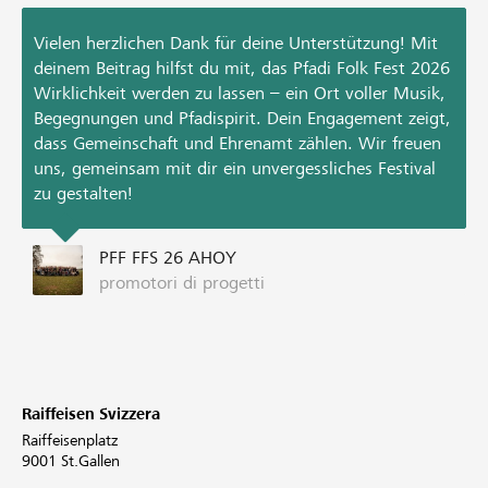
Vielen herzlichen Dank für deine Unterstützung! Mit
deinem Beitrag hilfst du mit, das Pfadi Folk Fest 2026
Wirklichkeit werden zu lassen – ein Ort voller Musik,
Begegnungen und Pfadispirit. Dein Engagement zeigt,
dass Gemeinschaft und Ehrenamt zählen. Wir freuen
uns, gemeinsam mit dir ein unvergessliches Festival
zu gestalten!
PFF FFS 26 AHOY
promotori di progetti
Raiffeisen Svizzera
Raiffeisenplatz
9001 St.Gallen