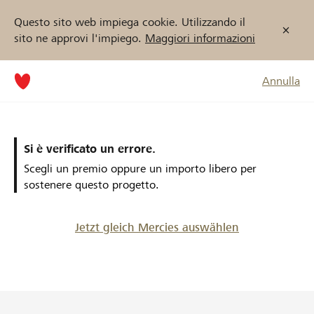
Questo sito web impiega cookie. Utilizzando il
sito ne approvi l'impiego.
Maggiori informazioni
Annulla
Si è verificato un errore.
Scegli un premio oppure un importo libero per
sostenere questo progetto.
Jetzt gleich Mercies auswählen