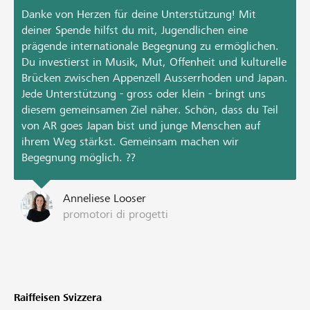
Danke von Herzen für deine Unterstützung! Mit
deiner Spende hilfst du mit, Jugendlichen eine
prägende internationale Begegnung zu ermöglichen.
Du investierst in Musik, Mut, Offenheit und kulturelle
Brücken zwischen Appenzell Ausserrhoden und Japan.
Jede Unterstützung - gross oder klein - bringt uns
diesem gemeinsamen Ziel näher. Schön, dass du Teil
von AR goes Japan bist und junge Menschen auf
ihrem Weg stärkst. Gemeinsam machen wir
Begegnung möglich. ??
Anneliese Looser
promotori di progetti
Raiffeisen Svizzera