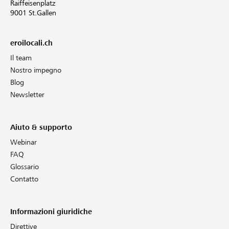
Raiffeisenplatz
9001 St.Gallen
eroilocali.ch
Il team
Nostro impegno
Blog
Newsletter
Aiuto & supporto
Webinar
FAQ
Glossario
Contatto
Informazioni giuridiche
Direttive