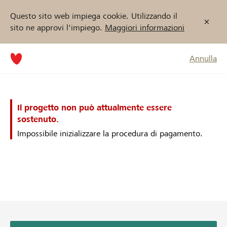
Questo sito web impiega cookie. Utilizzando il
sito ne approvi l'impiego.
Maggiori informazioni
Annulla
Il progetto non può attualmente essere
sostenuto.
Impossibile inizializzare la procedura di pagamento.