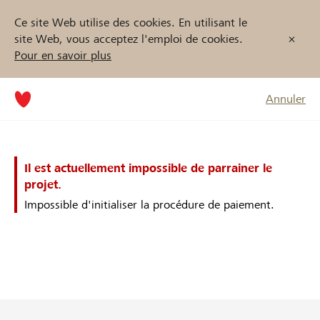
Ce site Web utilise des cookies. En utilisant le
site Web, vous acceptez l'emploi de cookies.
Pour en savoir plus
Annuler
Il est actuellement impossible de parrainer le
projet.
Impossible d'initialiser la procédure de paiement.