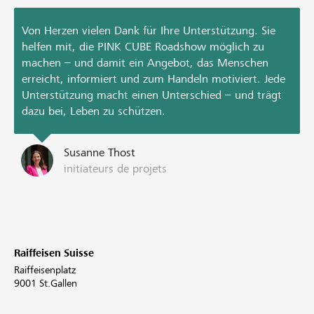
Von Herzen vielen Dank für Ihre Unterstützung. Sie
helfen mit, die PINK CUBE Roadshow möglich zu
machen – und damit ein Angebot, das Menschen
erreicht, informiert und zum Handeln motiviert. Jede
Unterstützung macht einen Unterschied – und trägt
dazu bei, Leben zu schützen.
Susanne Thost
initiateurs de projets
Raiffeisen Suisse
Raiffeisenplatz
9001 St.Gallen