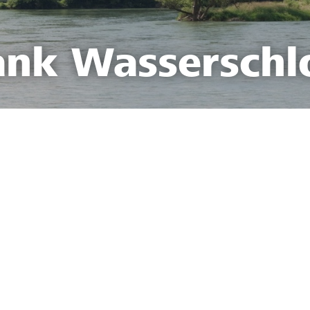
ank Wasserschl