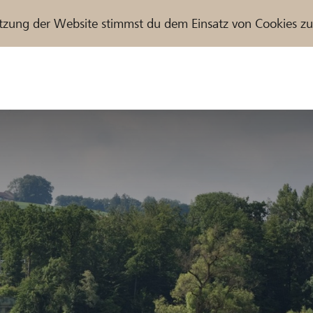
tzung der Website stimmst du dem Einsatz von Cookies z
r / Raiffeisenbank