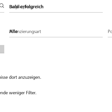
Projektphase
Finanzierungsart
Po
isse dort anzuzeigen.
nde weniger Filter.