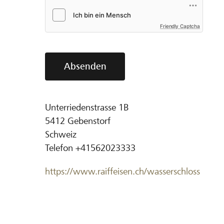
Friendly Captcha
Absenden
Unterriedenstrasse 1B
5412
Gebenstorf
Schweiz
Telefon
+41562023333
https://www.raiffeisen.ch/wasserschloss