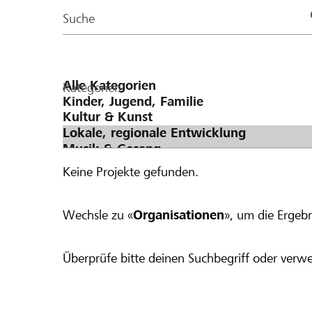
Page
Suche
Kategorien
Keine Projekte gefunden.
Wechsle zu «
Organisationen
», um die Ergebn
Überprüfe bitte deinen Suchbegriff oder verwe