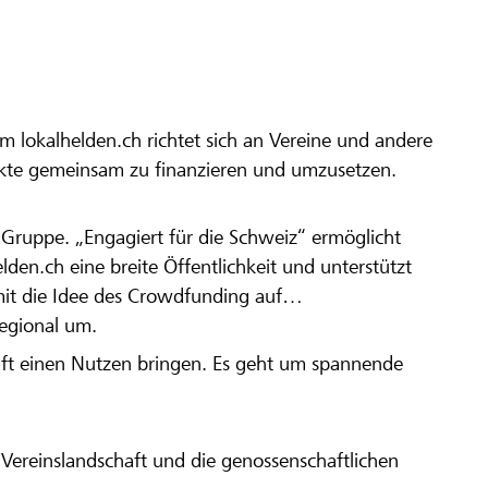
m lokalhelden.ch richtet sich an Vereine und andere
ekte gemeinsam zu finanzieren und umzusetzen.
en Gruppe. „Engagiert für die Schweiz“ ermöglicht
elden.ch eine breite Öffentlichkeit und unterstützt
amit die Idee des Crowdfunding auf
regional um.
aft einen Nutzen bringen. Es geht um spannende
Vereinslandschaft und die genossenschaftlichen