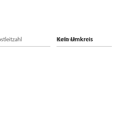
stleitzahl
Umkreis