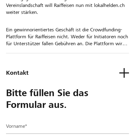
Vereinslandschaft will Raiffeisen nun mit lokalhelden.ch
weiter stärken.
Ein gewinnorientiertes Geschäft ist die Crowdfunding-
Plattform für Raiffeisen nicht. Weder für Initiatoren noch
für Unterstützer fallen Gebühren an. Die Plattform wird
kostenlos für die Nutzer zur Verfügung gestellt.
Kontakt
Bitte füllen Sie das
Formular aus.
Vorname*