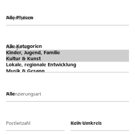
Projektphase
Kategorien
Finanzierungsart
Postleitzahl
Umkreis