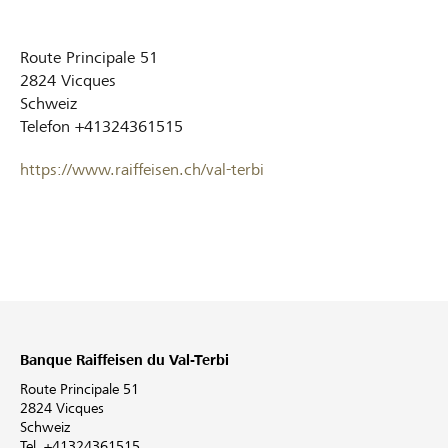
Route Principale 51
2824
Vicques
Schweiz
Telefon
+41324361515
https://www.raiffeisen.ch/val-terbi
Banque Raiffeisen du Val-Terbi
Route Principale 51
2824 Vicques
Schweiz
Tel. +41324361515