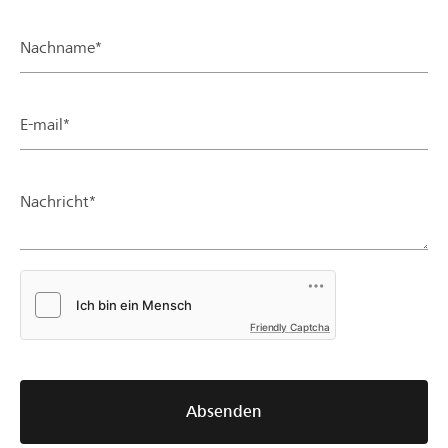
Nachname*
E-mail*
Nachricht*
Friendly Captcha
Absenden