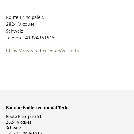
Route Principale 51
2824
Vicques
Schweiz
Telefon
+41324361515
https://www.raiffeisen.ch/val-terbi
Banque Raiffeisen du Val-Terbi
Route Principale 51
2824 Vicques
Schweiz
Tel. +41324361515