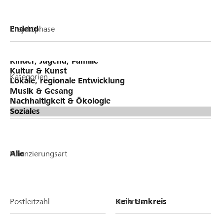
Projektphase
Kategorien
Finanzierungsart
Postleitzahl
Umkreis