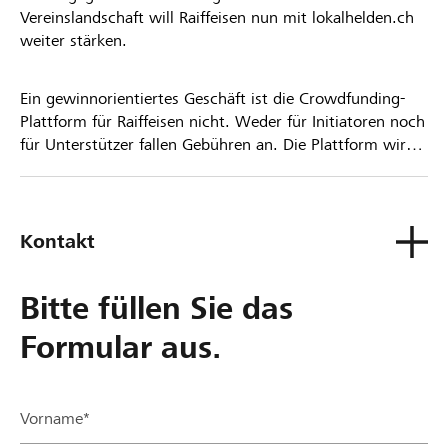
Vereinslandschaft will Raiffeisen nun mit lokalhelden.ch
weiter stärken.
Ein gewinnorientiertes Geschäft ist die Crowdfunding-
Plattform für Raiffeisen nicht. Weder für Initiatoren noch
für Unterstützer fallen Gebühren an. Die Plattform wird
kostenlos für die Nutzer zur Verfügung gestellt.
Kontakt
Bitte füllen Sie das
Formular aus.
Vorname*