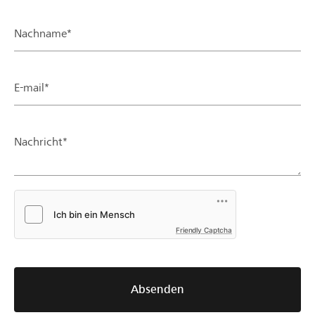
Nachname*
E-mail*
Nachricht*
Friendly Captcha
Absenden