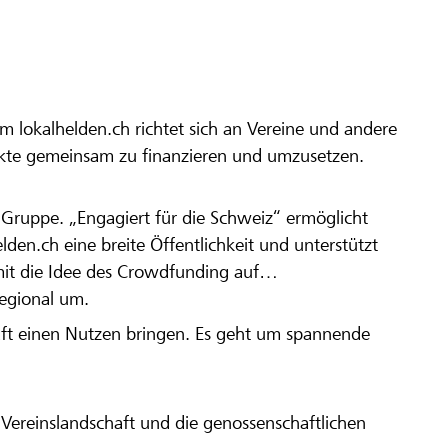
m lokalhelden.ch richtet sich an Vereine und andere
ekte gemeinsam zu finanzieren und umzusetzen.
en Gruppe. „Engagiert für die Schweiz“ ermöglicht
elden.ch eine breite Öffentlichkeit und unterstützt
amit die Idee des Crowdfunding auf
regional um.
aft einen Nutzen bringen. Es geht um spannende
Vereinslandschaft und die genossenschaftlichen