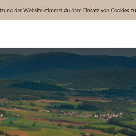
tzung der Website stimmst du dem Einsatz von Cookies z
r / Raiffeisenbank