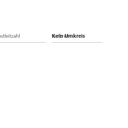
stleitzahl
Umkreis