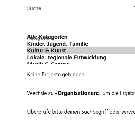
Page
Suche
Kategorien
Keine Projekte gefunden.
Wechsle zu «
Organisationen
», um die Ergebn
Überprüfe bitte deinen Suchbegriff oder verwe