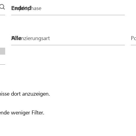
Projektphase
Finanzierungsart
Po
isse dort anzuzeigen.
nde weniger Filter.