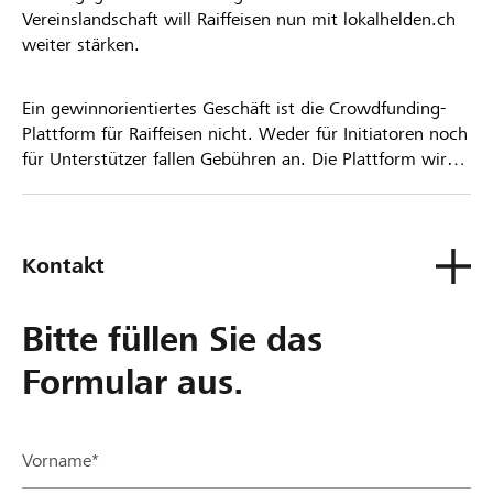
Vereinslandschaft will Raiffeisen nun mit lokalhelden.ch
weiter stärken.
Ein gewinnorientiertes Geschäft ist die Crowdfunding-
Plattform für Raiffeisen nicht. Weder für Initiatoren noch
für Unterstützer fallen Gebühren an. Die Plattform wird
kostenlos für die Nutzer zur Verfügung gestellt.
Kontakt
Bitte füllen Sie das
Formular aus.
Vorname*