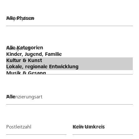
Projektphase
Kategorien
Finanzierungsart
Postleitzahl
Umkreis