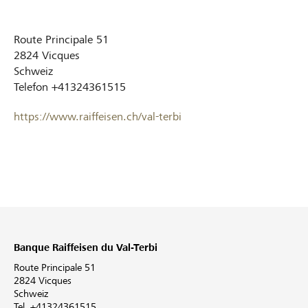
Route Principale 51
2824
Vicques
Schweiz
Telefon
+41324361515
https://www.raiffeisen.ch/val-terbi
Banque Raiffeisen du Val-Terbi
Route Principale 51
2824 Vicques
Schweiz
Tel. +41324361515