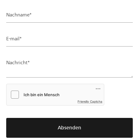
Nachname*
E-mail*
Nachricht*
Friendly Captcha
Absenden