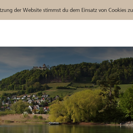
tzung der Website stimmst du dem Einsatz von Cookies z
r / Raiffeisenbank