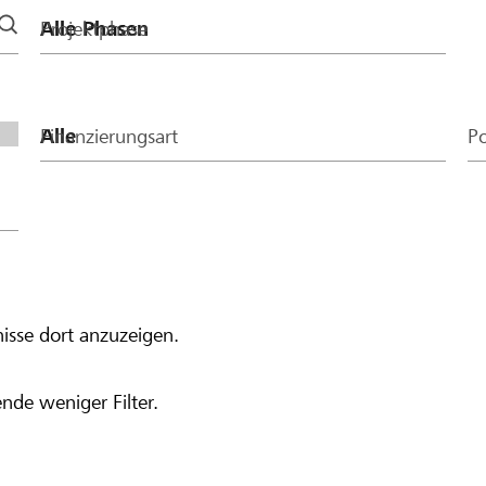
Projektphase
Finanzierungsart
Po
isse dort anzuzeigen.
nde weniger Filter.