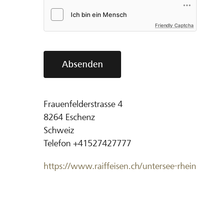
Friendly Captcha
Absenden
Frauenfelderstrasse 4
8264
Eschenz
Schweiz
Telefon
+41527427777
https://www.raiffeisen.ch/untersee-rhein