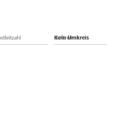
stleitzahl
Umkreis