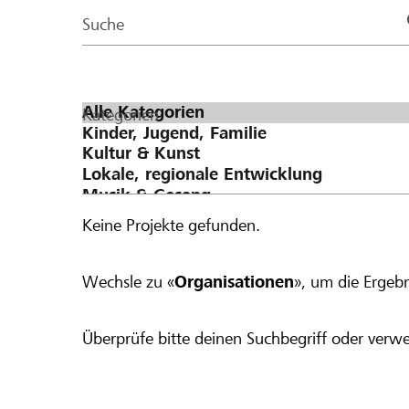
Page
Suche
Kategorien
Keine Projekte gefunden.
Wechsle zu «
Organisationen
», um die Ergebn
Überprüfe bitte deinen Suchbegriff oder verwe