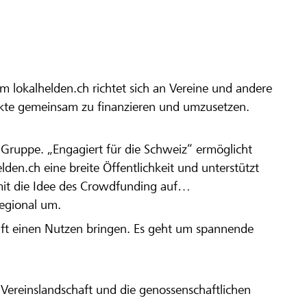
m lokalhelden.ch richtet sich an Vereine und andere
ekte gemeinsam zu finanzieren und umzusetzen.
en Gruppe. „Engagiert für die Schweiz“ ermöglicht
elden.ch eine breite Öffentlichkeit und unterstützt
amit die Idee des Crowdfunding auf
regional um.
aft einen Nutzen bringen. Es geht um spannende
Vereinslandschaft und die genossenschaftlichen