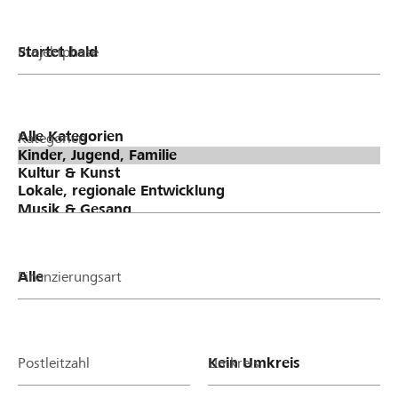
Projektphase
Kategorien
Finanzierungsart
Postleitzahl
Umkreis