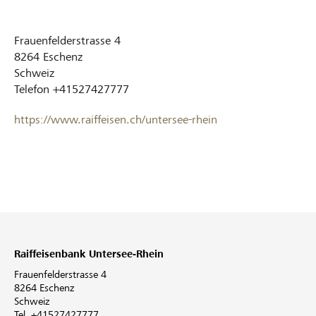
Frauenfelderstrasse 4
8264
Eschenz
Schweiz
Telefon
+41527427777
https://www.raiffeisen.ch/untersee-rhein
Raiffeisenbank Untersee-Rhein
Frauenfelderstrasse 4
8264 Eschenz
Schweiz
Tel. +41527427777