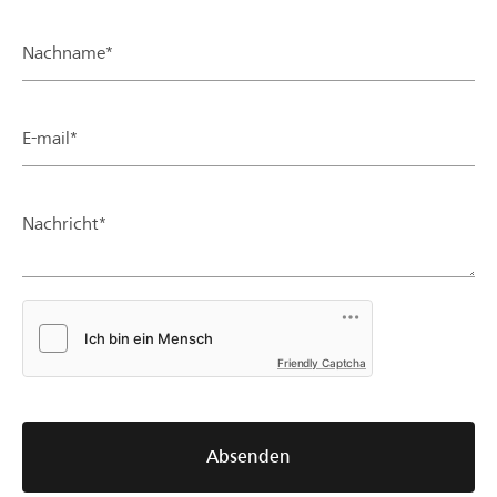
Nachname*
E-mail*
Nachricht*
Friendly Captcha
Absenden