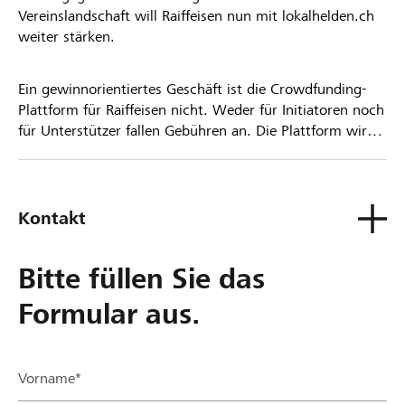
Vereinslandschaft will Raiffeisen nun mit lokalhelden.ch
weiter stärken.
Ein gewinnorientiertes Geschäft ist die Crowdfunding-
Plattform für Raiffeisen nicht. Weder für Initiatoren noch
für Unterstützer fallen Gebühren an. Die Plattform wird
kostenlos für die Nutzer zur Verfügung gestellt.
Kontakt
Bitte füllen Sie das
Formular aus.
Vorname*