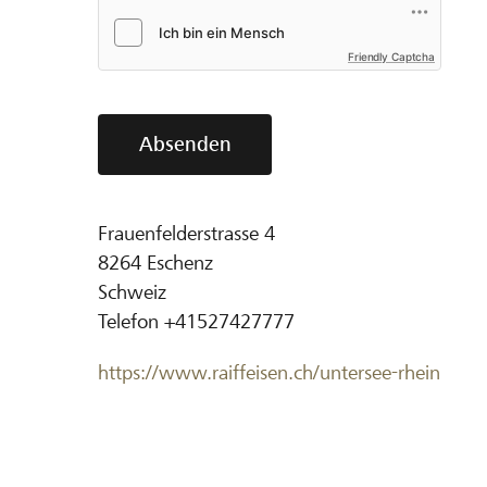
Friendly Captcha
Absenden
Frauenfelderstrasse 4
8264
Eschenz
Schweiz
Telefon
+41527427777
https://www.raiffeisen.ch/untersee-rhein