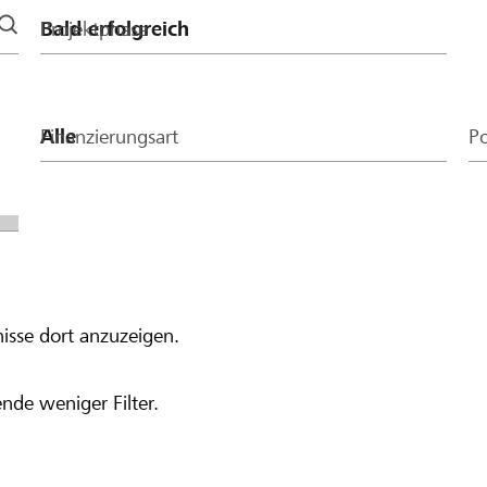
Projektphase
Finanzierungsart
Po
isse dort anzuzeigen.
nde weniger Filter.