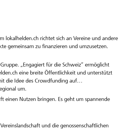
m lokalhelden.ch richtet sich an Vereine und andere
ekte gemeinsam zu finanzieren und umzusetzen.
en Gruppe. „Engagiert für die Schweiz“ ermöglicht
elden.ch eine breite Öffentlichkeit und unterstützt
amit die Idee des Crowdfunding auf
regional um.
aft einen Nutzen bringen. Es geht um spannende
Vereinslandschaft und die genossenschaftlichen