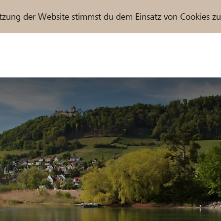
tzung der Website stimmst du dem Einsatz von Cookies z
r / Raiffeisenbank