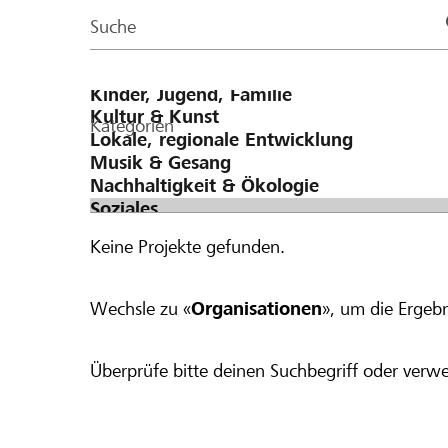
Page
Suche
Kategorien
Keine Projekte gefunden.
Wechsle zu «
Organisationen
», um die Ergebn
Überprüfe bitte deinen Suchbegriff oder verwe