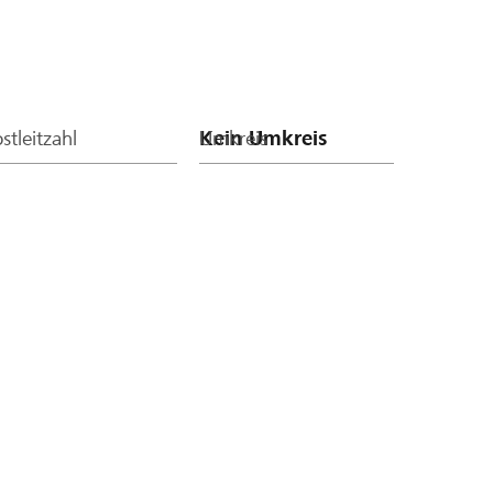
stleitzahl
Umkreis