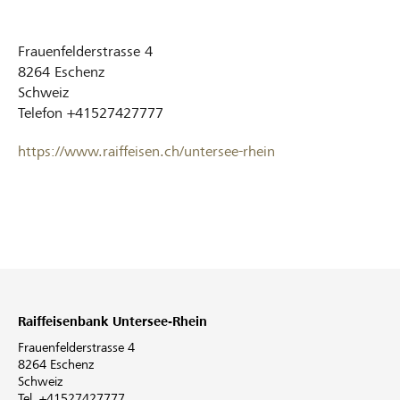
Frauenfelderstrasse 4
8264
Eschenz
Schweiz
Telefon
+41527427777
https://www.raiffeisen.ch/untersee-rhein
Raiffeisenbank Untersee-Rhein
Frauenfelderstrasse 4
8264 Eschenz
Schweiz
Tel. +41527427777