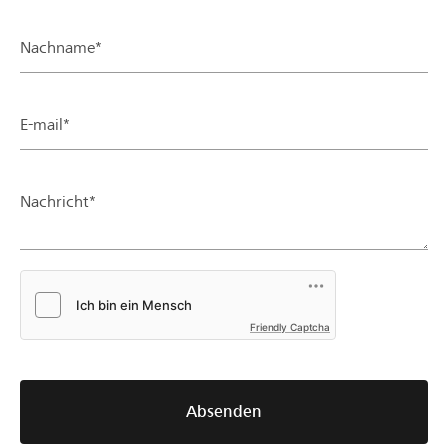
Nachname*
E-mail*
Nachricht*
Friendly Captcha
Absenden