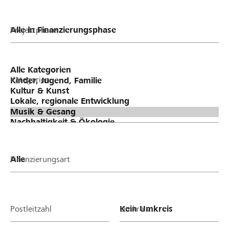
Projektphase
Kategorien
Finanzierungsart
Postleitzahl
Umkreis