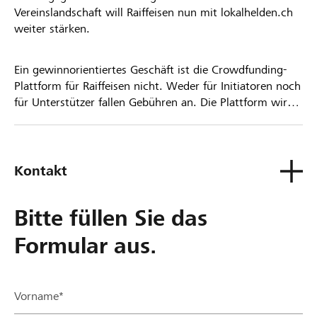
Vereinslandschaft will Raiffeisen nun mit lokalhelden.ch
weiter stärken.
Ein gewinnorientiertes Geschäft ist die Crowdfunding-
Plattform für Raiffeisen nicht. Weder für Initiatoren noch
für Unterstützer fallen Gebühren an. Die Plattform wird
kostenlos für die Nutzer zur Verfügung gestellt.
Kontakt
Bitte füllen Sie das
Formular aus.
Vorname*