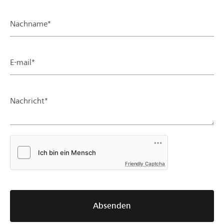
Nachname*
E-mail*
Nachricht*
Friendly Captcha
Absenden