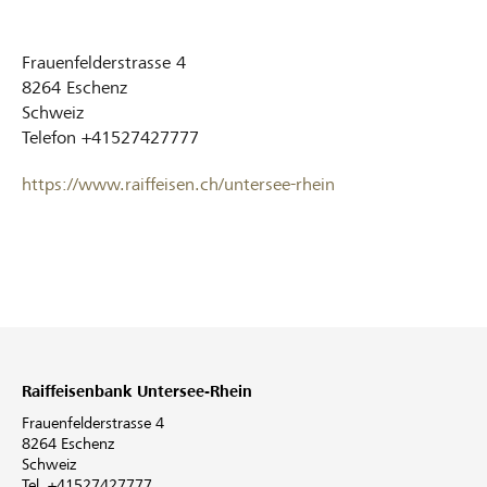
Frauenfelderstrasse 4
8264
Eschenz
Schweiz
Telefon
+41527427777
https://www.raiffeisen.ch/untersee-rhein
Raiffeisenbank Untersee-Rhein
Frauenfelderstrasse 4
8264 Eschenz
Schweiz
Tel. +41527427777