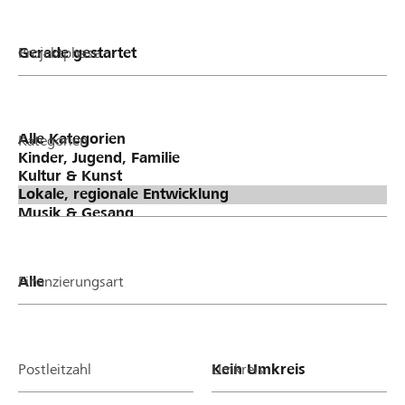
Projektphase
Kategorien
Finanzierungsart
Postleitzahl
Umkreis