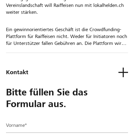
Vereinslandschaft will Raiffeisen nun mit lokalhelden.ch
weiter stärken.
Ein gewinnorientiertes Geschäft ist die Crowdfunding-
Plattform für Raiffeisen nicht. Weder für Initiatoren noch
für Unterstützer fallen Gebühren an. Die Plattform wird
kostenlos für die Nutzer zur Verfügung gestellt.
Kontakt
Bitte füllen Sie das
Formular aus.
Vorname*