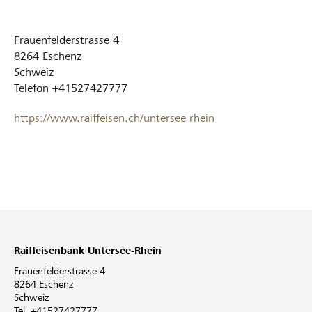
Frauenfelderstrasse 4
8264
Eschenz
Schweiz
Telefon
+41527427777
https://www.raiffeisen.ch/untersee-rhein
Raiffeisenbank Untersee-Rhein
Frauenfelderstrasse 4
8264 Eschenz
Schweiz
Tel. +41527427777