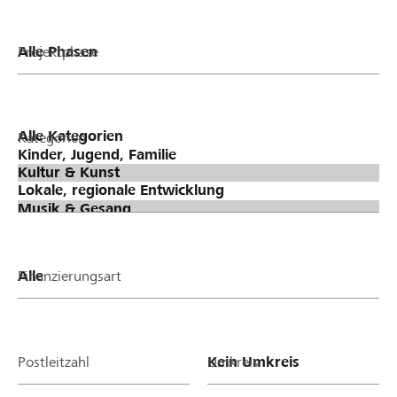
Projektphase
Kategorien
Finanzierungsart
Postleitzahl
Umkreis