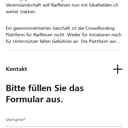
Vereinslandschaft will Raiffeisen nun mit lokalhelden.ch
weiter stärken.
Ein gewinnorientiertes Geschäft ist die Crowdfunding-
Plattform für Raiffeisen nicht. Weder für Initiatoren noch
für Unterstützer fallen Gebühren an. Die Plattform wird
kostenlos für die Nutzer zur Verfügung gestellt.
Kontakt
Bitte füllen Sie das
Formular aus.
Vorname*