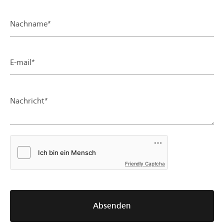
Nachname*
E-mail*
Nachricht*
Friendly Captcha
Absenden