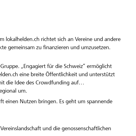
m lokalhelden.ch richtet sich an Vereine und andere
ekte gemeinsam zu finanzieren und umzusetzen.
en Gruppe. „Engagiert für die Schweiz“ ermöglicht
elden.ch eine breite Öffentlichkeit und unterstützt
amit die Idee des Crowdfunding auf
regional um.
aft einen Nutzen bringen. Es geht um spannende
Vereinslandschaft und die genossenschaftlichen