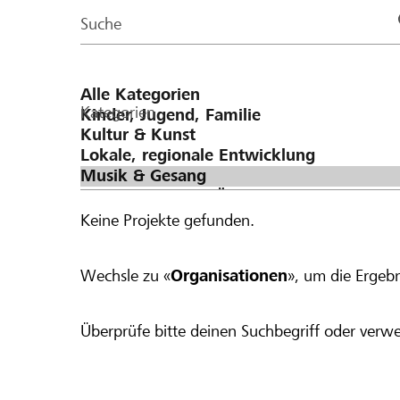
Page
Suche
Kategorien
Keine Projekte gefunden.
Wechsle zu «
Organisationen
», um die Ergebn
Überprüfe bitte deinen Suchbegriff oder verwe