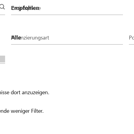
Projektphase
Finanzierungsart
Po
isse dort anzuzeigen.
nde weniger Filter.