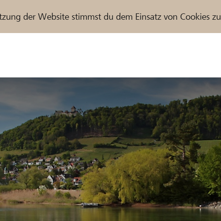
tzung der Website stimmst du dem Einsatz von Cookies z
r / Raiffeisenbank