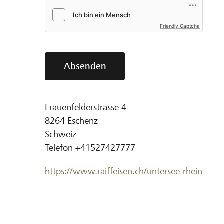
Friendly Captcha
Absenden
Frauenfelderstrasse 4
8264
Eschenz
Schweiz
Telefon
+41527427777
https://www.raiffeisen.ch/untersee-rhein