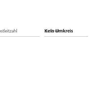
stleitzahl
Umkreis