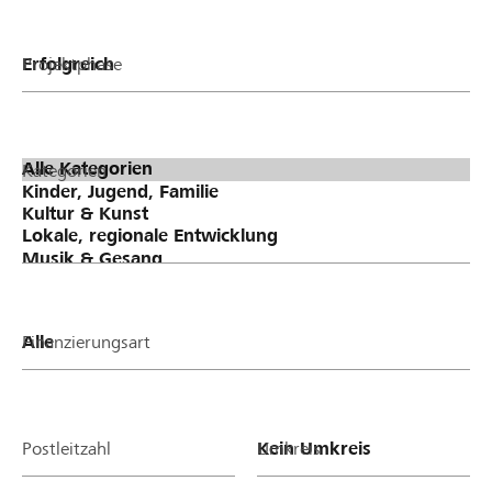
Projektphase
Kategorien
Finanzierungsart
Postleitzahl
Umkreis