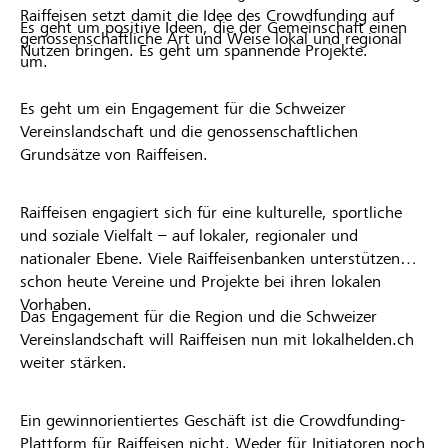
Raiffeisen setzt damit die Idee des Crowdfunding auf
Es geht um positive Ideen, die der Gemeinschaft einen
genossenschaftliche Art und Weise lokal und regional
Nutzen bringen. Es geht um spannende Projekte.
um.
Es geht um ein Engagement für die Schweizer
Vereinslandschaft und die genossenschaftlichen
Grundsätze von Raiffeisen.
Raiffeisen engagiert sich für eine kulturelle, sportliche
und soziale Vielfalt – auf lokaler, regionaler und
nationaler Ebene. Viele Raiffeisenbanken unterstützen
schon heute Vereine und Projekte bei ihren lokalen
Vorhaben.
Das Engagement für die Region und die Schweizer
Vereinslandschaft will Raiffeisen nun mit lokalhelden.ch
weiter stärken.
Ein gewinnorientiertes Geschäft ist die Crowdfunding-
Plattform für Raiffeisen nicht. Weder für Initiatoren noch