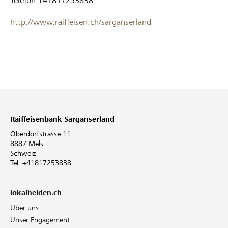
Telefon
+41817253838
http://www.raiffeisen.ch/sarganserland
Raiffeisenbank Sarganserland
Oberdorfstrasse 11
8887 Mels
Schweiz
Tel. +41817253838
lokalhelden.ch
Über uns
Unser Engagement