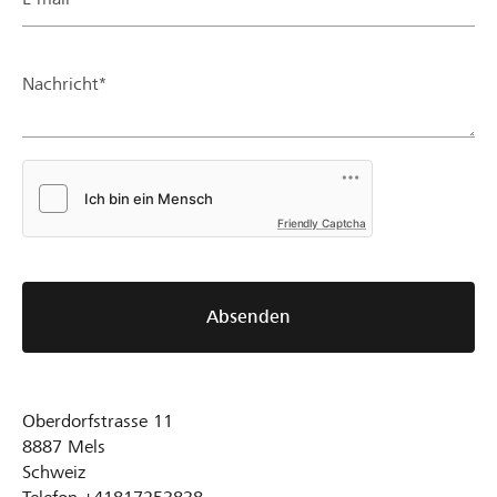
Nachricht*
Friendly Captcha
Absenden
Oberdorfstrasse 11
8887
Mels
Schweiz