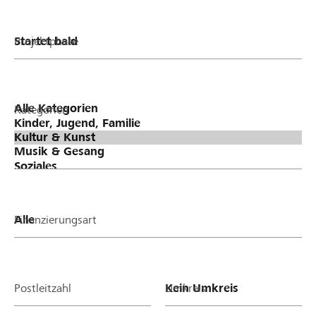
Projektphase
Kategorien
Finanzierungsart
Postleitzahl
Umkreis