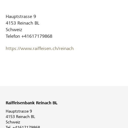
Hauptstrasse 9
4153
Reinach BL
Schweiz
Telefon
+41617179868
https://www.raiffeisen.ch/reinach
Raiffeisenbank Reinach BL
Hauptstrasse 9
4153 Reinach BL
Schweiz
Tel. +41617179868