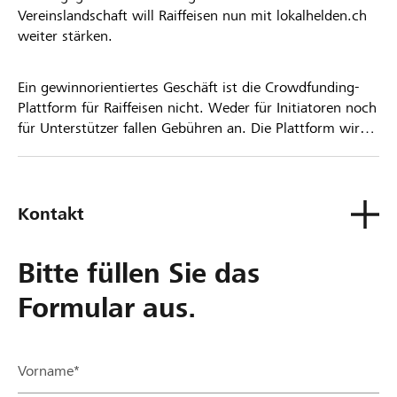
Vereinslandschaft will Raiffeisen nun mit lokalhelden.ch
weiter stärken.
Ein gewinnorientiertes Geschäft ist die Crowdfunding-
Plattform für Raiffeisen nicht. Weder für Initiatoren noch
für Unterstützer fallen Gebühren an. Die Plattform wird
kostenlos für die Nutzer zur Verfügung gestellt.
Kontakt
Bitte füllen Sie das
Formular aus.
Vorname*