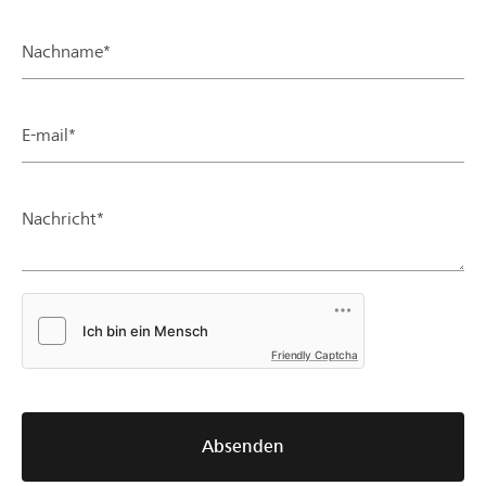
Nachname*
E-mail*
Nachricht*
Friendly Captcha
Absenden